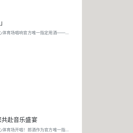
事」
中心体育场唱响官方唯一指定用酒——郎
您共赴音乐盛宴
中心体育场开唱！郎酒作为官方唯一指定