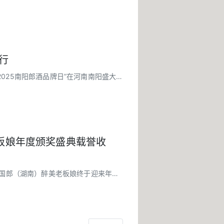
行
025南阳郎酒品牌日”在河南南阳盛大
老板娘年度颁奖盛典载誉收
中国郎（湖南）醉美老板娘终于迎来年度