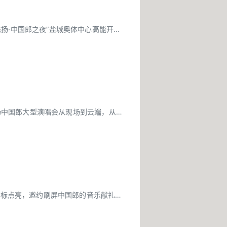
扬·中国郎之夜”盐城奥体中心高能开
年首场中国郎大型演唱会从现场到云端，从场
城地标点亮，邀约刷屏中国郎的音乐献礼向