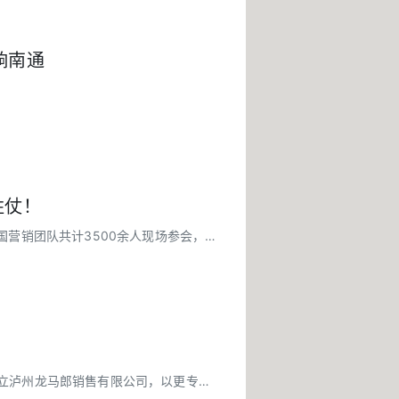
响南通
胜仗！
国营销团队共计3500余人现场参会，激
设立泸州龙马郎销售有限公司，以更专