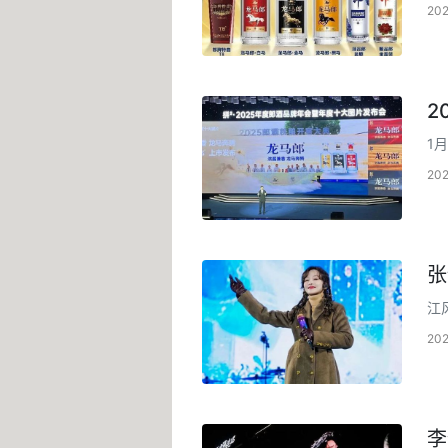
业
20
2
1
20
张
江
国
20
李