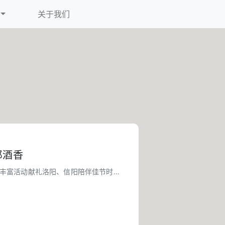
关于我们
郎酒香
丰富活动献礼洛阳、信阳陪伴佳节时分