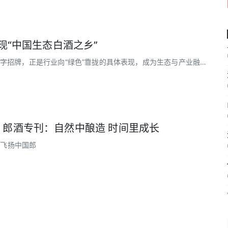
发现“中国生态白酒之乡”
字招牌，正是行业向“绿色”靠拢的具体表现，成为生态与产业融合
》郎酒专刊：自然中酿造 时间里成长
采飞扬中国郎