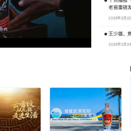
十点播报（
老窖重磅发
2026年3月2
王少雄、
2026年3月2