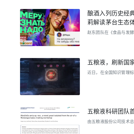
酿酒入列历史经
莉解读茅台生态
赵东团队在《食品与发酵
五粮液，刷新国
近日，在全国知识管理标准
届第四次全体会议暨国家
审稿）审查通过。
五粮液科研团队首
由五粮液股份公司技术总
群生态环境中分离出一株酵