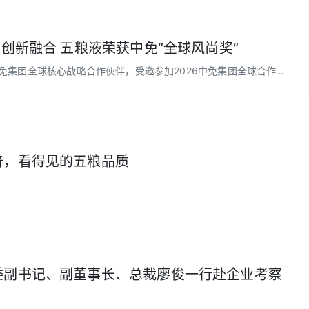
领创新融合 五粮液荣获中免“全球风尚奖”
中免集团全球核心战略合作伙伴，受邀参加2026中免集团全球合作伙
普，看得见的五粮品质
委副书记、副董事长、总裁廖俊一行赴企业考察