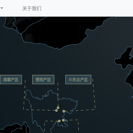
关于我们
成都产区
德阳产区
川东北产区