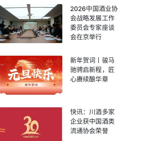
2026中国酒业协
会战略发展工作
委员会专家座谈
会在京举行
新年贺词丨骏马
驰骋启新程，匠
心赓续酿华章
快讯：川酒多家
企业获中国酒类
流通协会荣誉