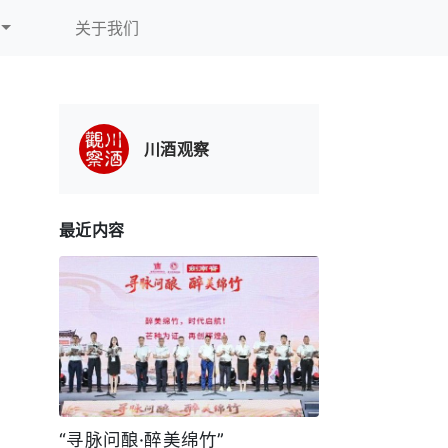
关于我们
川酒观察
最近内容
“寻脉问酿·醉美绵竹”