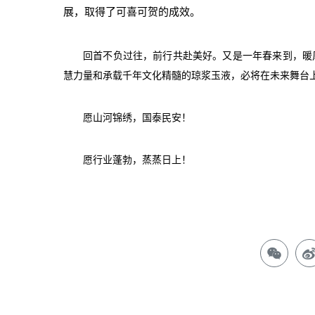
展，取得了可喜可贺的成效。
回首不负过往，前行共赴美好
。又是一年春来到，暖
慧力量和承载千年文化精髓的琼浆玉液，必将在未来舞台
愿山河锦绣，国泰民安！
愿行业蓬勃，蒸蒸日上！