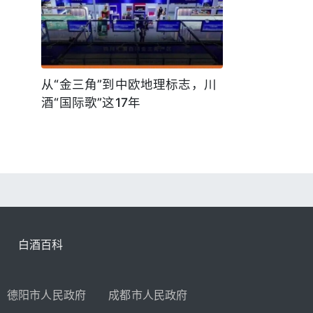
从“金三角”到中欧地理标志，川
酒“国际歌”这17年
白酒百科
德阳市人民政府
成都市人民政府