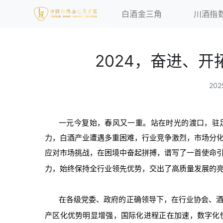
白酒金三角
川酒指
2024，奋进、开
20
一元今复始，春风又一重。站在时光的渡口，驻
力，白酒产业遭遇多重困难，行业竞争激烈，市场分
应对市场挑战，在困境中奋起拼搏，谱写了一首使命
力，始终保持全行业领先优势，交出了高质量发展的
在各级党委、政府的正确领导下，在行业协会、
产区化优势明显增强，国际化进程正在加速，数字化快