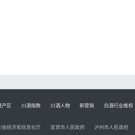
进产区
川酒指数
川酒人物
新营销
白酒行业维权
川省经济和信息化厅
宜宾市人民政府
泸州市人民政府