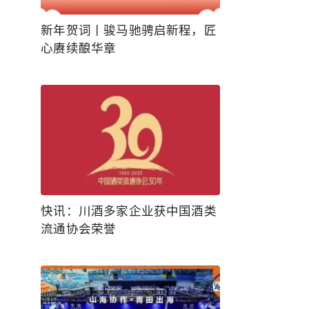
新年贺词丨骏马驰骋启新程，匠
心赓续酿华章
快讯：川酒多家企业获中国酒类
流通协会荣誉