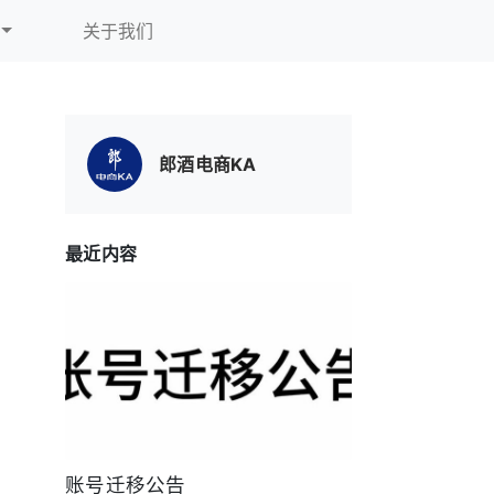
关于我们
郎酒电商KA
最近内容
账号迁移公告