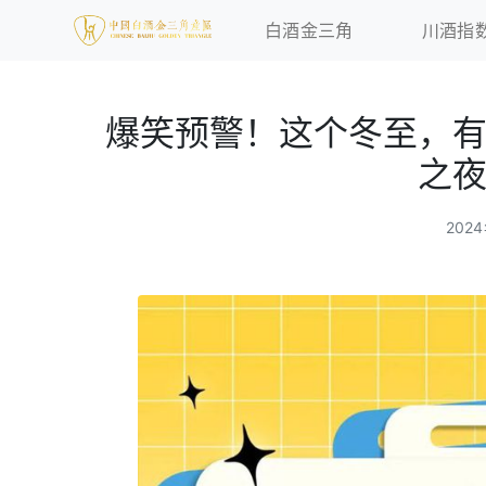
白酒金三角
川酒指
爆笑预警！这个冬至，
之
202