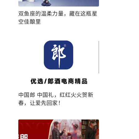
双鱼座的温柔力量，藏在这瓶星
空佳酿里
中国郎 中国礼，红红火火贺新
春，让爱先回家！