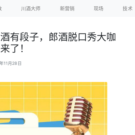
数
川酒大师
新营销
现场
技术
有酒有段子，郎酒脱口秀大咖
夜来了！
4年11月28日