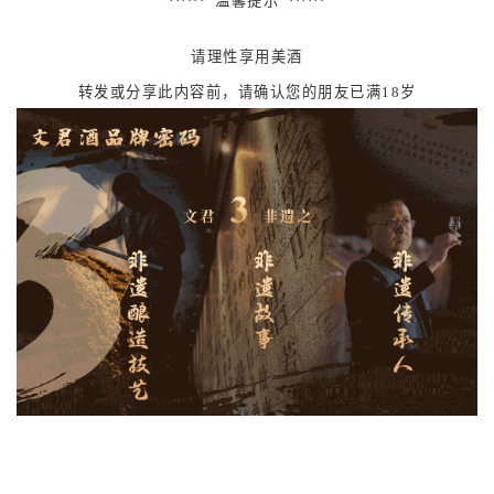
······ 温馨提示 ······
请理性享用美酒
转发或分享此内容前，请确认您的朋友已满18岁