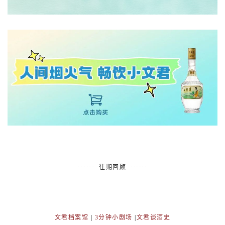
······ 往期回顾 ······
文君档案馆
|
3分钟小剧场
|
文君谈酒史