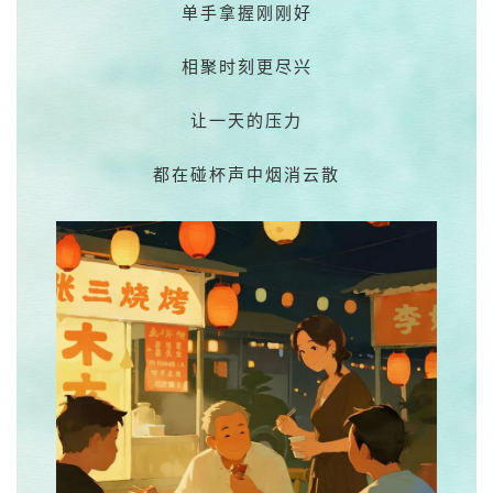
单手拿握刚刚好
相聚时刻更尽兴
让一天的压力
都在碰杯声中烟消云散