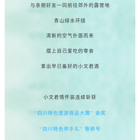
与亲朋好友一同前往郊外的露营地
青山绿水环绕
清新的空气扑面而来
摆上自己爱吃的零食
拿出早已备好的小文君酒
小文君情怀装连续斩
获
“四川特色旅游商品大赛” 金奖
“四川特色伴手礼” 等称号