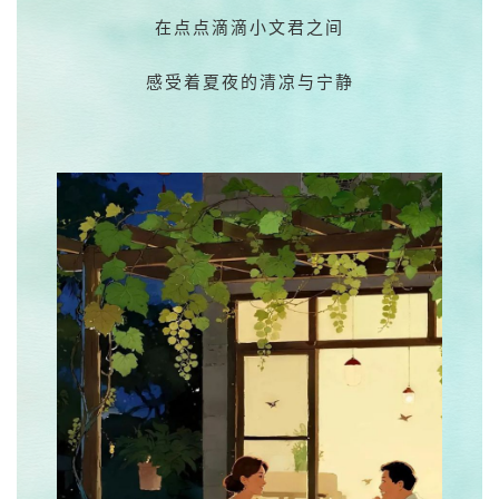
在点点滴滴小文君之间
感受着夏夜的清凉与宁静