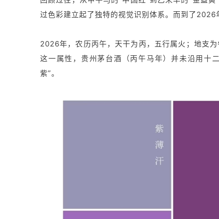
过色彩建立起了独特的视觉识别体系。而到了202
2026年，农历丙午，天干为丙，五行属火；地支
这一属性，贵州茅台酒（丙午马年）并未沿用十二
紫”。