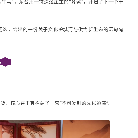
丙午马”，茅台用一抹深邃庄重的“齐紫”，开启了下一个十
更迭，给出的一份关于文化护城河与供需新生态的沉甸甸
1
货，核心在于其构建了一套“不可复制的文化通感”。