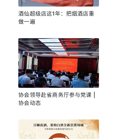
酒仙超级店这1年：把烟酒店重
做一遍
协会领导赴省商务厅参与党课 |
协会动态