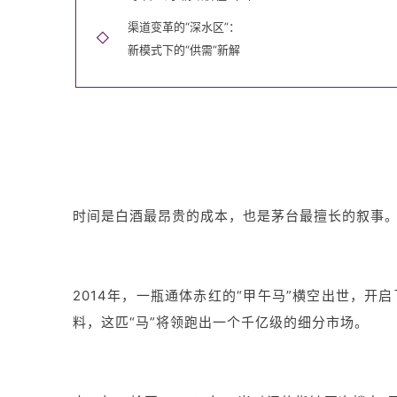
渠道变革的“深水区”：
◇
新模式下的“供需”新解
时间是白酒最昂贵的成本，也是茅台最擅长的叙事
2014年，一瓶通体赤红的“甲午马”横空出世，
料，这匹“马”将领跑出一个千亿级的细分市场。