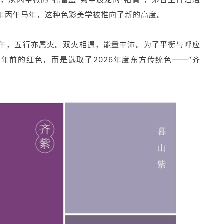
6年丙午马年，这种色彩美学被推向了新的高度。
为午，五行亦属火。双火相遇，能量丰沛。为了平衡与呼应
年前的红色，而是选取了2026年度东方传统色——“齐