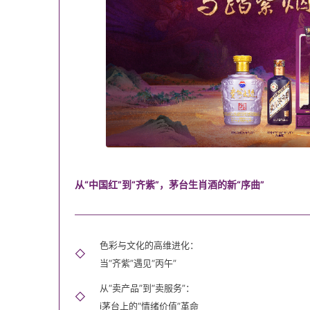
从“中国红”到“齐紫”，茅台生肖酒的新“序曲”
色彩与文化的高维进化：
◇
当“齐紫”遇见“丙午”
从“卖产品”到“卖服务”：
◇
i茅台上的“情绪价值”革命