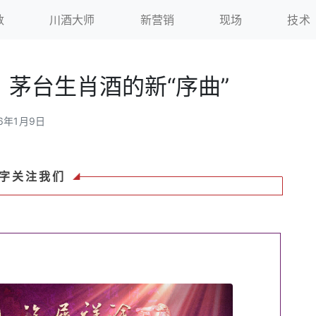
数
川酒大师
新营销
现场
技术
”，茅台生肖酒的新“序曲”
26年1月9日
字关注我们