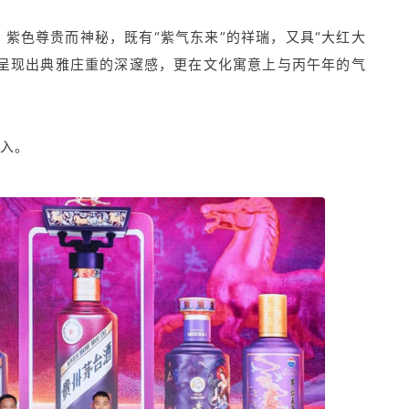
紫色尊贵而神秘，既有“紫气东来”的祥瑞，又具“大红大
上呈现出典雅庄重的深邃感，更在文化寓意上与丙午年的气
投入。