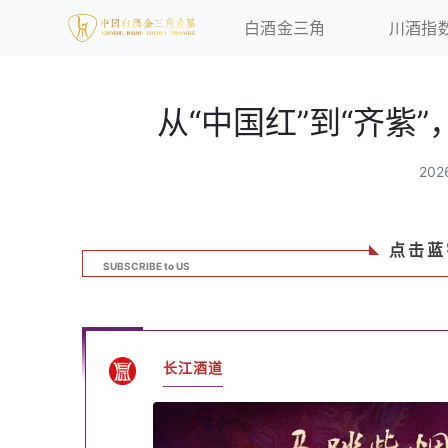
白酒金三角
川酒指
从“中国红”到“齐紫
20
点击蓝
SUBSCRIBE to US
长江酒道