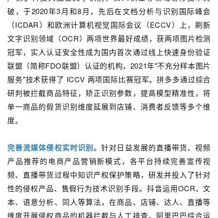
破，于2020年3月和8月，先后在文档分析与识别国际峰会
（ICDAR）和欧洲计算机视觉国际会议（ECCV）上，刷新
文字识别领域（OCR）两项世界最好成绩，获两项图片检测
冠军，实人认证安全性成为国内首次通过线上快速身份验证
联盟（简称FDO联盟）认证的机构，2021年"不充分样本图片
服务"技术获得了 ICCV 两项国际比赛冠军。拼多多通过综合
研判被拦截商品特征，矫正识别参数，提高模型精准性，将
单一商品的假货识别维度延展到店铺、消费者反馈等多个维
度。
完善流媒体侵权实时识别。
针对日益发展的直播带货、视频
产品推荐的电商产品营销新模式，各平台持续完善宣传视
频、直播带货过程中知识产权保护策略，研发并投入了针对
性的侵权产品、售假行为技术识别手段。抖音运用OCR、文
本、语意分析、同人等算法，在商品、店铺、达人、直播等
维度开展侵权商品的机器拦截与人工排查。阿里巴巴综合运