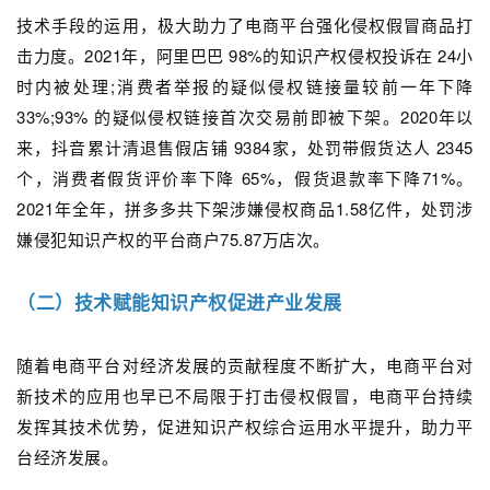
技术手段的运用，极大助力了电商平台强化侵权假冒商品打
击力度。2021年，阿里巴巴 98%的知识产权侵权投诉在 24小
时内被处理;消费者举报的疑似侵权链接量较前一年下降
33%;93% 的疑似侵权链接首次交易前即被下架。2020年以
来，抖音累计清退售假店铺 9384家，处罚带假货达人 2345
个，消费者假货评价率下降 65%，假货退款率下降71%。
2021年全年，拼多多共下架涉嫌侵权商品1.58亿件，处罚涉
嫌侵犯知识产权的平台商户75.87万店次。
（二）技术赋能知识产权促进产业发展
随着电商平台对经济发展的贡献程度不断扩大，电商平台对
新技术的应用也早已不局限于打击侵权假冒，电商平台持续
发挥其技术优势，促进知识产权综合运用水平提升，助力平
台经济发展。