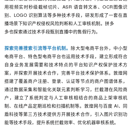
用视频实时秒级截帧切片、ASR 语音转文本、OCR图像识
别、LOGO 识别算法等多种技术手段，研发形成了一套在直
播场景下知识产权侵权风险判断和人工审核机制。拼多
多也探索通过技术手段甄别直播中的售假行为。
探索完善搜索引流等平台机制。
除大型电商平台外，中小型
电商平台、特色型电商平台也运用技术手段，建立形成符合
自身业务发展需要和技术特点的平台知识产权保护技术方
案，并探索开展技术合作，完善平台技术保护体系。敦煌网
搭建了覆盖商户注册、登录、认证等节点的商户图谱体系，
通过数据采集和智能化关联元素判断学习，拦截潜在风险商
户，建立了系统判定与人工审核相结合的商品上架审核机
制、在线产品定期巡检和扫描机制等。敦煌网与百度 Al、同
盾科技等第三方技术提供方开展技术合作，引入图片识别功
能等技术手段，提升系统拦截效率、优化机器审核系统。