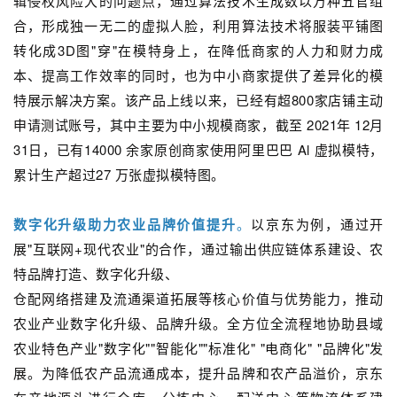
辑侵权风险大的问题点，通过算法技术生成数以万种五官组
合，形成独一无二的虚拟人脸，利用算法技术将服装平铺图
转化成3D图"穿"在模特身上，在降低商家的人力和财力成
本、提高工作效率的同时，也为中小商家提供了差异化的模
特展示解决方案。该产品上线以来，已经有超800家店铺主动
申请测试账号，其中主要为中小规模商家，截至 2021年 12月
31日，已有14000 余家原创商家使用阿里巴巴 Al 虚拟模特，
累计生产超过27 万张虚拟模特图。
数字化升级助力农业品牌价值提升
。
以京东为例，通过开
展"互联网+现代农业"的合作，通过输出供应链体系建设、农
特品牌打造、数字化升级、
仓配网络搭建及流通渠道拓展等核心价值与优势能力，推动
农业产业数字化升级、品牌升级。全方位全流程地协助县域
农业特色产业"数字化""智能化""标准化" "电商化" "品牌化"发
展。为降低农产品流通成本，提升品牌和农产品溢价，京东