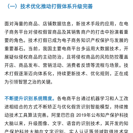
（一）技术优化推动打假体系升级完善
面对海量的商品、店铺数据信息，新技术手段的应用，在电
子商务平台对侵权假冒商品及其销售商户的打击中扮演着重
要的角色。技术打假已成为电子商务知识产权保护与发展的
重要基石。当前，我国主要电商平台多运用大数据技术，开
展疑似侵权商品的主动防治，且将侵权商品的风险防控覆盖
开店、商品发布、营销活动、消费者反馈等流程与场景。技
术打假逐渐迈向体系化，持续更新技术、优化规则，正在成
为引领智慧之治的关键。
不断提升识别系统精度。
各电商平台通过机器学习和人工改
进相结合的方式不断矫正与优化假货识别智能模型，持续推
动技术工具算法完善。阿里巴巴自 2019年公布知产保护科技
大脑以来，升级图像、文字、语音的识别技术，其开发的知
产保护科技大脑在文字识别、实人认证等领域取得技术突