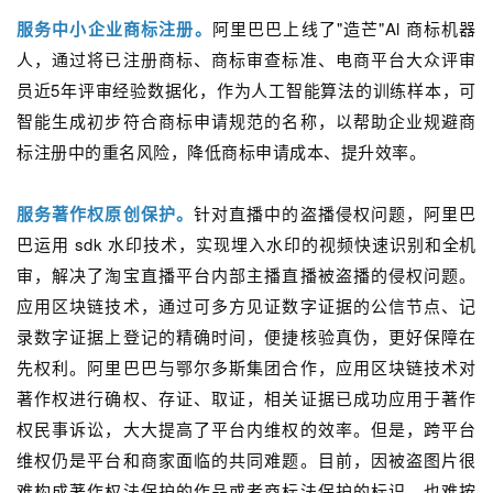
服务中小企业商标注册。
阿里巴巴上线了"造芒"Al 商标机器
人，通过将已注册商标、商标审查标准、电商平台大众评审
员近5年评审经验数据化，作为人工智能算法的训练样本，可
智能生成初步符合商标申请规范的名称，以帮助企业规避商
标注册中的重名风险，降低商标申请成本、提升效率。
服务著作权原创保护。
针对直播中的盗播侵权问题，阿里巴
巴运用 sdk 水印技术，实现埋入水印的视频快速识别和全机
审，解决了淘宝直播平台内部主播直播被盗播的侵权问题。
应用区块链技术，通过可多方见证数字证据的公信节点、记
录数字证据上登记的精确时间，便捷核验真伪，更好保障在
先权利。阿里巴巴与鄂尔多斯集团合作，应用区块链技术对
著作权进行确权、存证、取证，相关证据已成功应用于著作
权民事诉讼，大大提高了平台内维权的效率。但是，跨平台
维权仍是平台和商家面临的共同难题。目前，因被盗图片很
难构成著作权法保护的作品或者商标法保护的标识，也难按