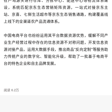
在产地源头进行仓库、分拣中心、配送中心等物流体系建
设，系统匹配京东生态营销矩阵资源，一站式对接京东主
站、京喜、七鲜生活超市等京东生态销售通路，构建覆盖线
上线下的全渠道农产品流通体系。
中国电商平台也纷纷运用其平台数据资源优势，缓解不同产
业生产经营过程中存在的信息资源不对称问题，开发信息资
源对接产品，运用大数据手段，推出商品"反向定制"等服务助
力传统产业的数字化、智能化升级，帮助了一批基于电商平
台的特色企业和自主品牌发展。
阅读 6.2万