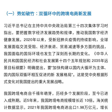
（一）势如破竹∶双循环中的跨境电商新发展
习近平总书记在主持中共中央政治局第三十四次集体学习时
指出，要把握数字经济发展趋势和规律，推动我国数字经济
健康发展。2020年以来，受新冠肺炎疫情的持续影响，全球
发展面临交流受阻、经济衰退、贸易减速等多方面的挑战，
我国面临的国际环境也发生了深刻而长期的变化。《中华人
民共和国国民经济和社会发展第十四个五年规划和 2035年远
景目标纲要》明确提出，要"加快构建以国内大循环为主体、
国内国际双循环相互促进的新 发展格局"。这是党中央根据形
式变化对我国提出的重大发展战略。
我国跨境电商自千禧年萌芽，历经多个发展阶段，至今已进
入成熟期。近5年来，我国跨境电商规模增长近 10倍。海关统
计数据显示，2021年我国跨境电商进出口1.98万亿元，增长