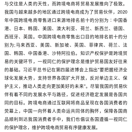
与交往是人类的天性，而跨境电商将贸易发展推向了极致。
我国与越来越多的地区通过跨境电商成为了贸易伙伴，2020
年中国跨境电商零售进口来源地排名前十的分别为∶中国香
港、日本、韩国、美国、澳大利亚、荷兰、新西兰、德国、
西班牙、英国。中国跨境电商零售出口目的地排名前十的分
别为;马来西亚、美国、新加坡、英国、菲律宾、荷兰、法
国、韩国、中国香港、沙特阿拉伯。知识产权保护是跨境贸
易的关键环节，一视同仁的保护理念是维护贸易国友好往来
的基础。习近平总书记在第四届进博会上指出"要把握经济全
球化发展大势，支持世界各国扩大开放，反对单边主义、保
护主义，推动人类走向更加美好的未来"。尽管我国的贸易伙
伴有着不同的发展水平与路径，促进经济稳定发展是各国共
同的目标。跨境电商通过互联网将商品呈现在各国消费者的
荧幕上，中国一向怀着人类命运共同体的胸怀，保障各国商
品顺利到达我国消费者手中，我们也倡议各国遵循一视同仁
的保护理念，维护跨境电商贸易有序健康发展。