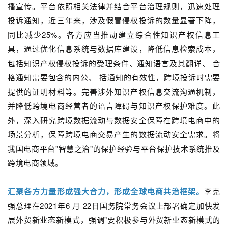
播宣传。平台依照相关法律并结合平台治理规则，迅速处理
投诉通知，近三年来，涉及假冒侵权投诉的数量显著下降，
同比减少25%。各方应当推动建立综合性知识产权信息工
具，通过优化信息系统与数据库建设，降低信息检索成本，
包括知识产权侵权投诉的受理条件、通知语言及其翻详、 合
格通知需要包含的内公、 括通知的有效性，跨境投诉时需要
提供的证明材料等。完善涉外知识产权信息交流沟通机制，
并降低跨境电商经营者的语言障碍与知识产权保护难度。此
外，深入研究跨境数据流动与数据安全保障在跨境电商中的
场景分析，保障跨境电商交易产生的数据流动安全需求。将
我国电商平台"智慧之治"的保护经验与平台保护技术系统推及
跨境电商领域。
汇聚各方力量形成强大合力，形成全球电商共治框架。
李克
强总理在2021年6 月 22日国务院常务会议上部署确定加快发
展外贸新业态新模式，强调"要积极参与外贸新业态新模式的