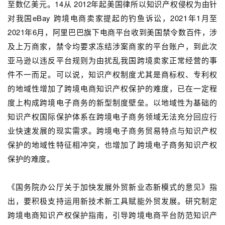
至数亿美元。14从 2012年起美国律所以知识产权侵权为由针
对我国eBay 跨境电商卖家提起的钓鱼诉讼，2021年1月至
2021年6月，阿里巴巴旗下电商平台收到美国禁令数百件，涉
及上万商家，禁令均要求冻结涉案商家的平台账户，到此次
亚马逊以违反平台规则为由扰乱我国跨境卖家正常经营的事
件不一而足。可以说，知识产权制度尤其是商标权、专利权
的地域性增加了跨境电商知识产权保护的难度，已在一定程
度上构成跨境电子商务的新型制度壁垒。以地域性为基础的
知识产权国际保护体系在跨境电子商务领域无法充分回应行
业快速发展的现实需求。跨境电子商务贸易特点与知识产权
保护的地域性特征相冲突，也增加了跨境电子商务知识产权
保护的难度。
《国务院办公厅关于加快发展外贸新业态新模式的意见》指
出，要积极支持运用新技术新工具赋能外贸发展。研究制定
跨境电商知识产权保护指南，引导跨境电商平台防范知识产