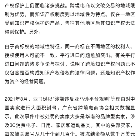
产权保护上仍面临诸多挑战。跨境电商以突破交易的地域限
制为优势，而知识产权制度则以地域性为特点。仅在一地区
受到知识产权保护的产品，售往其他地区后其知识产权无法
得到保护。另外，
由于商标权的地域性特征，同一商标在不同地区的权利人、
授权使用人可能不一致，平行进口问题愈加突出。有关平行
进口问题的诸多争论与探讨，说明了跨境知识产权问题已不
仅包含是否构成知识产权侵权的法律问题，还是知识产权作
为资产的经营问题。
2021年8月，亚马逊以"涉嫌违反亚马逊平台规则"等理由对中
国卖家进行大面积封号，广东省跨境电商协会相关数据显
示，此次事件中被处罚的卖家大多是华南的品牌型卖家，涉
及3C消费电子、日用、家居和运动品类。其中的头部卖家，
每家被关账号从几十个到几百个。被冻结金额从数千万美元