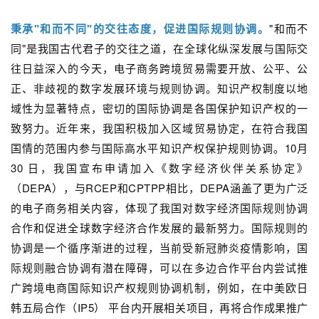
秉承"和而不同"的交往态度，促进国际规则协调。
"和而不
同"是我国古代君子的交往之道，在全球化纵深发展与国际交
往日益深入的今天，电子商务跨境贸易需要开放、公平、公
正、非歧视的数字发展环境与规则协调。知识产权制度以地
域性为显著特点，密切的国际协调是各国保护知识产权的一
致努力。近年来，我国积极加入区域贸易协定，在符合我国
国情的范围内参与国际高水平知识产权保护规则协调。10月
30 日，我国宣布申请加入《数字经济伙伴关系协定》
（DEPA），与RCEP和CPTPP相比，DEPA涵盖了更为广泛
的电子商务相关内容，体现了我国对数字经济国际规则协调
合作和促进全球数字经济合作发展的最新努力。国际规则的
协调是一个循序渐进的过程，当前受新冠肺炎疫情影响，国
际规则融合协调有潜在障碍，可以在多边合作平台内尝试推
广跨境电商国际知识产权规则协调机制，例如，在中美欧日
韩五局合作（IP5） 平台内开展相关项目，再将合作成果推广