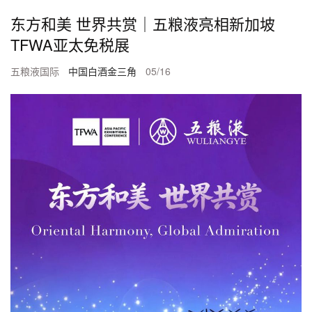
东方和美 世界共赏｜五粮液亮相新加坡
TFWA亚太免税展
五粮液国际
中国白酒金三角
05/16