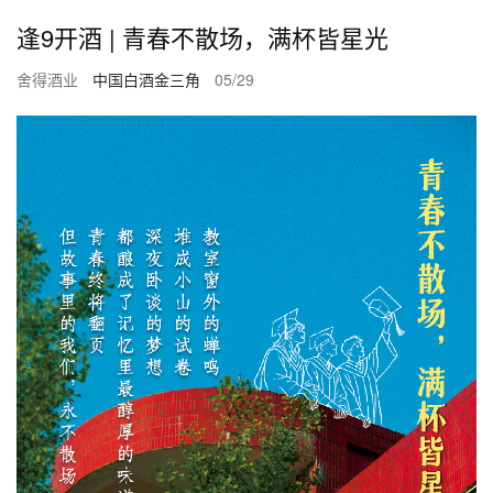
逢9开酒 | 青春不散场，满杯皆星光
舍得酒业
中国白酒金三角
05/29