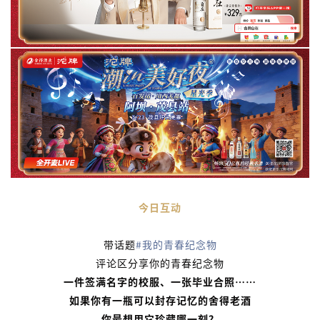
今日互动
带话题
#我的青春纪念物
评论区分享你的青春纪念物
一件签满名字的校服、一张毕业合照……
如果你有一瓶可以封存记忆的舍得老酒
你最想用它珍藏哪一刻？‌