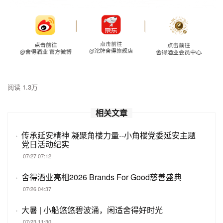
阅读 1.3万
相关文章
·
传承延安精神 凝聚角楼力量--小角楼党委延安主题
党日活动纪实
07/27 07:12
·
舍得酒业亮相2026 Brands For Good慈善盛典
07/26 04:37
·
大暑 | 小船悠悠碧波涌，闲适舍得好时光
07/23 11:30