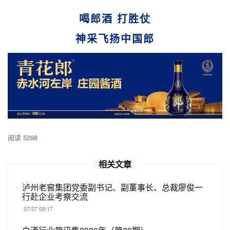
喝郎酒 打胜仗
神采飞扬中国郎
阅读 5298
相关文章
·
泸州老窖集团党委副书记、副董事长、总裁廖俊一
行赴企业考察交流
07/27 09:17