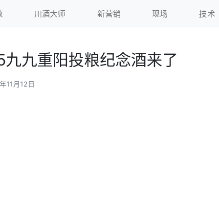
数
川酒大师
新营销
现场
技术
25九九重阳投粮纪念酒来了
5年11月12日