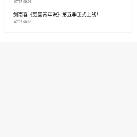
07/27 09:03
·
剑南春《强国青年说》第五季正式上线！
07/27 08:34