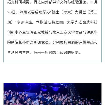
拓宽科研视野，促进内外部学术交流与经验互鉴，11月
26日，泸州老窖成功举办“院士（专家）大讲堂（第二
期）”专题讲座。本期活动特邀四川大学先进酿造科技
创新中心主任许正宏教授与北京工商大学食品与健康学
院副院长孙啸涛副研究员，分别聚焦白酒酿造微生态和
白酒风味主题，带来一场思想与知识的盛宴。