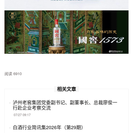
阅读 6910
相关文章
·
泸州老窖集团党委副书记、副董事长、总裁廖俊一
行赴企业考察交流
07/27 09:17
·
白酒行业简讯集2026年（第29期）