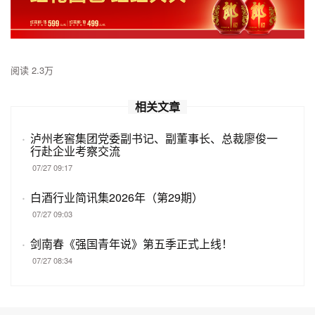
阅读 2.3万
相关文章
·
泸州老窖集团党委副书记、副董事长、总裁廖俊一
行赴企业考察交流
07/27 09:17
·
白酒行业简讯集2026年（第29期）
07/27 09:03
·
剑南春《强国青年说》第五季正式上线！
07/27 08:34