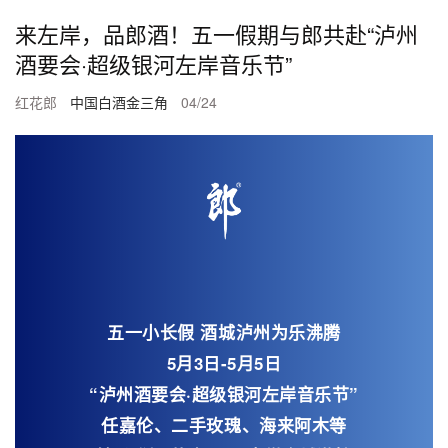
来左岸，品郎酒！五一假期与郎共赴“泸州
酒要会·超级银河左岸音乐节”
红花郎
中国白酒金三角
04/24
五一小长假 酒城泸州为乐沸腾
5月3日-5月5日
“泸州酒要会·超级银河左岸音乐节”
任嘉伦、二手玫瑰、海来阿木等