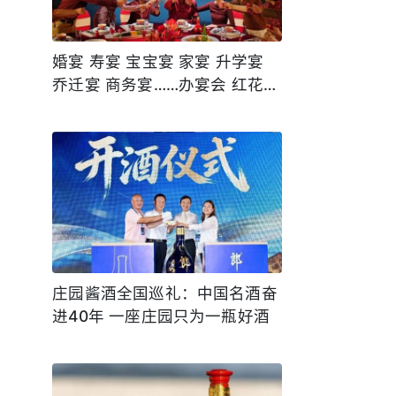
婚宴 寿宴 宝宝宴 家宴 升学宴
乔迁宴 商务宴……办宴会 红花
郎！
庄园酱酒全国巡礼：中国名酒奋
进40年 一座庄园只为一瓶好酒