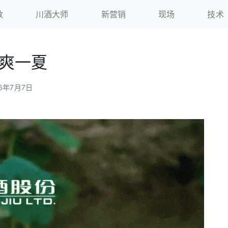
数
川酒大师
新营销
现场
技术
”爽一夏
26年7月7日