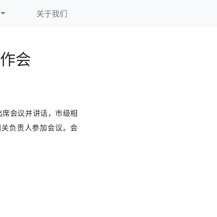
关于我们
作会
宁出席会议并讲话，市级相
相关负责人参加会议。会