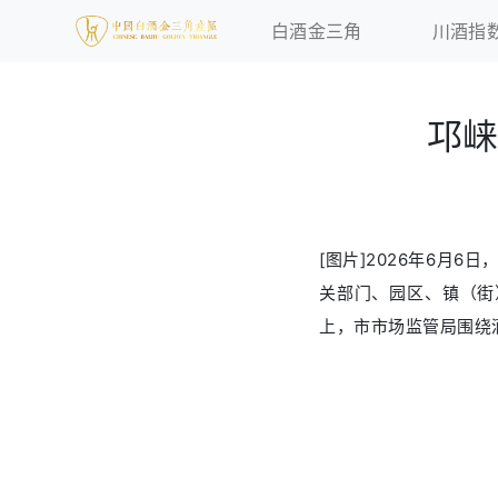
白酒金三角
川酒指
邛崃
[图片]2026年6月
关部门、园区、镇（街
上，市市场监管局围绕