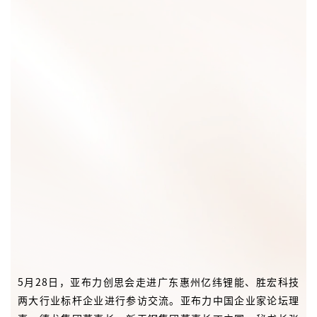
5月28日，亚布力创思会走进广东惠州亿纬锂能、胜宏科技
两大行业标杆企业进行参访交流。亚布力中国企业家论坛理
事、德龙集团董事长、新天钢集团董事长丁立国，秘书长张
洪涛，舍得酒业数字生态营销事业部总经理刘利华，战略客
户商务官王凯悦，以及来自新能源、高端制造、科技、资本
等各行业领域三十余位企业家代表先后探访这两家企业，共
话智能制造、技术创新与产业升级新机遇。
本次亚布力创思会惠州之行，是舍得酒业再次与新能源、
AIGC前沿科技等行业领域跨界交流，为中国白酒产业创新发
展探索更多可能的又一落地实践。
相关阅读：以舍得致敬企业家精神｜舍得酒业携手亚布力创
思会走进广东惠州