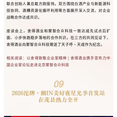
座谈会上，舍得酒业和聚智合众科技一致达成先试点后扩
面、小步快跑稳步落地的合作共识。在三方的共同见证下，
舍得酒业向聚智合众科技赠送了天子呼·天成作为纪念。
相关阅读：以舍得致敬企业家精神 | 舍得酒业携手亚布力中
国企业家论坛走进北京聚智合众科技