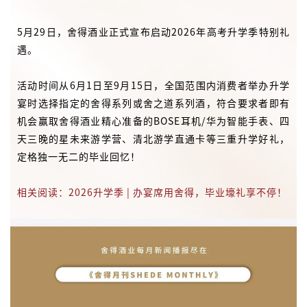
宴时选择指定的舍得系列或舍之道系列酒，符合要求者即有
机会赢取舍得酒业精心准备的BOSE耳机/华为智能手表、四
天三晚的星未来游学营、清北游学直通卡等三重升学好礼，
定格独一无二的毕业回忆！
相关阅读：2026升学季 | 办宴席用舍得，毕业壕礼享不停！
推荐阅读