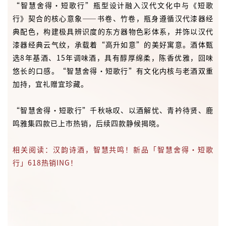
鸣雅集四款已上市热销，后续四款静候揭晓。
相关阅读：汉韵诗酒，智慧共鸣！新品「智慧舍得·短歌
行」618热销ING！