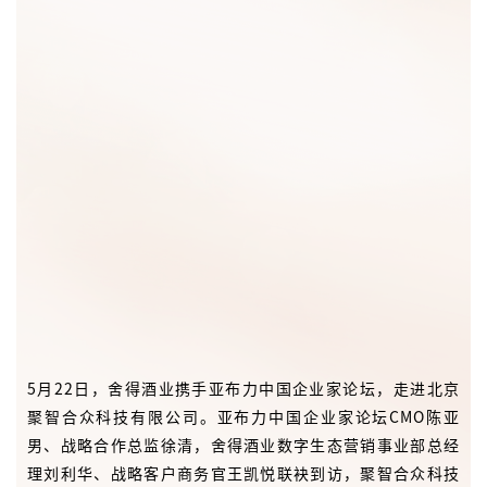
5月22日，舍得酒业携手亚布力中国企业家论坛，走进北京
聚智合众科技有限公司。亚布力中国企业家论坛CMO陈亚
男、战略合作总监徐清，舍得酒业数字生态营销事业部总经
理刘利华、战略客户商务官王凯悦联袂到访，聚智合众科技
联合创始人兼总裁方刚接待。双方围绕白酒产业与新能源科
技协同、酒糟资源化循环利用等方面展开深入交流，对企业
战略合作达成共识。