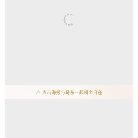
△ 点击海报与马东一起喝个自在