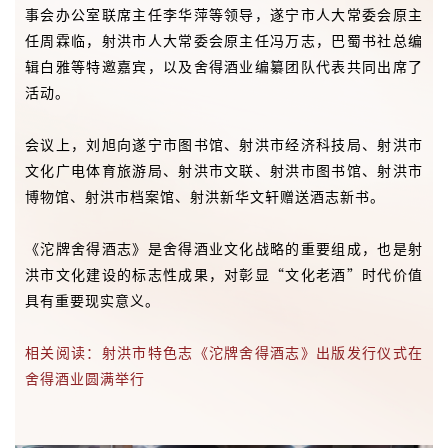
事会办公室联席主任李华萍等领导，遂宁市人大常委会原主
任周霖临，射洪市人大常委会原主任冯万志，巴蜀书社总编
辑白雅等特邀嘉宾，以及舍得酒业编纂团队代表共同出席了
活动。
会议上，刘旭向遂宁市图书馆、射洪市经济科技局、射洪市
文化广电体育旅游局、射洪市文联、射洪市图书馆、射洪市
博物馆、射洪市档案馆、射洪新华文轩赠送酒志新书。
《沱牌舍得酒志》是舍得酒业文化战略的重要组成，也是射
洪市文化建设的标志性成果，对彰显“文化老酒”时代价值
具有重要现实意义。
相关阅读：射洪市特色志《沱牌舍得酒志》出版发行仪式在
舍得酒业圆满举行