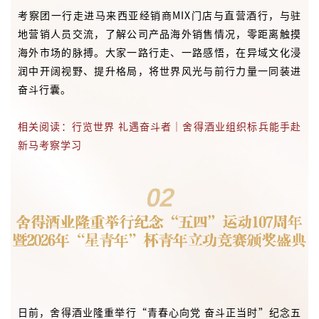
考察团一行走进马来西亚经销商MIX门店与直营酒行，与驻
地营销人员交流，了解公司产品海外销售情况，零距离触摸
海外市场的脉搏。大家一路行走、一路感悟，在异域文化浸
润中开阔视野、提升格局，将世界风光与前行力量一同装进
奋斗行囊。
相关阅读：行览世界 礼遇奋斗者｜舍得酒业组织标兵能手赴
新马考察学习
日前，舍得酒业隆重举行“青春心向党 奋斗正当时”纪念五