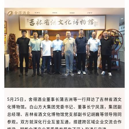
5月25日，舍得酒业董事长蒲吉洲等一行拜访了吉林省酒文
化博物馆。白山方大集团党委书记、董事长宁凤莲，集团副
总经理、吉林省酒文化博物馆党支部副书记胡巍等领导陪同
参观。双方就深化行业互鉴互通，搭建跨区域企业交流合作
桥梁，赋能白酒产业高质量发展作了深入沟通与交流。
此次参观考察，既是一次党建工作的学习之旅，也是一场酒
文化的深度交融之旅，更是一次产业融合的务实洽谈之旅。