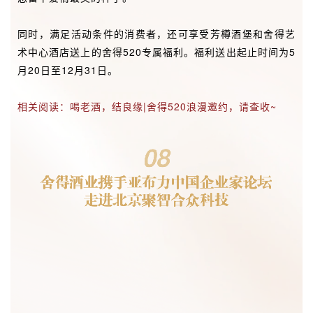
同时，满足活动条件的消费者，还可享受芳樽酒堡和舍得艺
术中心酒店送上的舍得520专属福利。福利送出起止时间为5
月20日至12月31日。
相关阅读：喝老酒，结良缘|舍得520浪漫邀约，请查收~