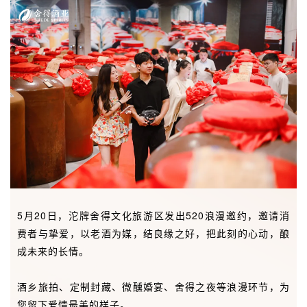
5月20日，沱牌舍得文化旅游区发出520浪漫邀约，邀请消
费者与挚爱，以老酒为媒，结良缘之好，把此刻的心动，酿
成未来的长情。
酒乡旅拍、定制封藏、微醺婚宴、舍得之夜等浪漫环节，为
您留下爱情最美的样子。