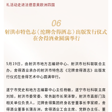
礼活动走进法德意奥欧洲四国
5月19日，由射洪市地方志编研中心、射洪市社科联联合主
办，舍得酒业承办的射洪市特色志《沱牌舍得酒志》出版发
行仪式在舍得艺术中心圆满举行。
遂宁市党史和地方志编纂中心主任杨敏，遂宁市社科联主席
刘旭，射洪市委常委、常务副市长荣泽黎，射洪市直部门及
相关单位负责人，沱牌舍得集团终身名誉董事长李家顺，舍
得酒业董事长蒲吉洲，舍得酒业工会主席、党群办主任、董