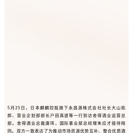
5月25日，日本麒麟控股旗下永昌源株式会社社长大山拓
郎、营业企划部部长户田真道等一行到访舍得酒业运营总
部。舍得酒业总裁唐珲，国际事业部总经理朱应才接待陪
同。双方一致表达了为推动市场资源优势互补、整合优质酒
类进出口渠道深度合作的共同愿景，并签署了战略合作协
议。
此次签约是双方通过品牌与渠道的强强互补，实现产品层面
的双向流通的深度合作。未来，舍得酒业将携手株式会社永
昌源基于各自优势建立起长远合作关系，做到资源共享，实
现互利共赢、长远发展。