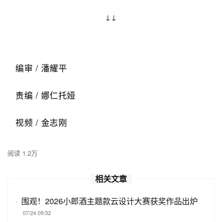
↓↓
编审 / 潘耀平
责编 / 娜仁托娅
视频 / 金志刚
阅读 1.2万
相关文章
·
围观！2026小郎酒主题款云设计大赛获奖作品出炉
07/24 09:52