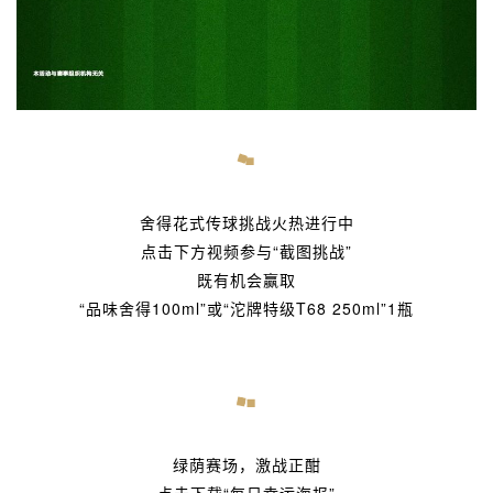
舍得花式传球挑战火热进行中
点击下方视频参与“截图挑战”
既有机会赢取
“品味舍得100ml”或“沱牌特级T68 250ml”1瓶
绿荫赛场，激战正酣
点击下载“每日幸运海报”