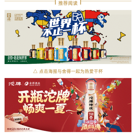
推荐阅读
△ 点击海报与舍得一起
为热爱干杯