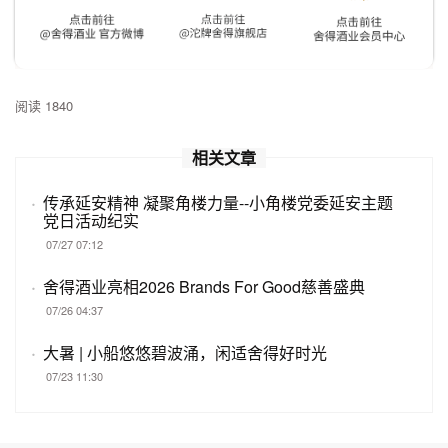
阅读 1840
相关文章
·
传承延安精神 凝聚角楼力量--小角楼党委延安主题
党日活动纪实
07/27 07:12
·
舍得酒业亮相2026 Brands For Good慈善盛典
07/26 04:37
·
大暑 | 小船悠悠碧波涌，闲适舍得好时光
07/23 11:30