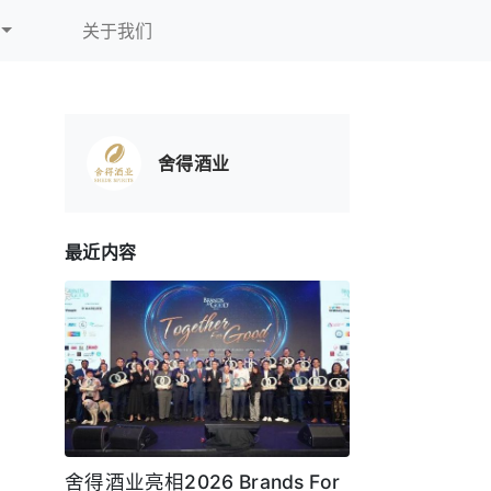
关于我们
舍得酒业
最近内容
舍得酒业亮相2026 Brands For