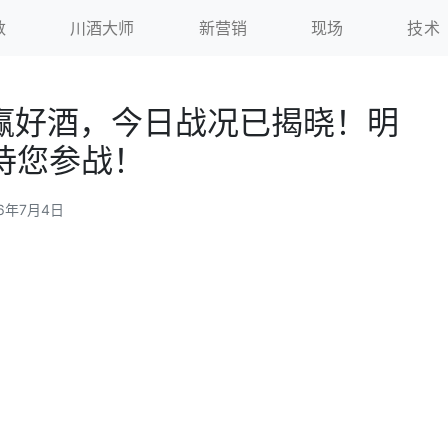
数
川酒大师
新营销
现场
技术
猜赢好酒，今日战况已揭晓！明
待您参战！
26年7月4日