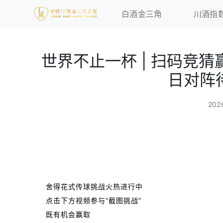
白酒金三角
川酒指
世界不止一杯 | 扫码竞
日对阵
20