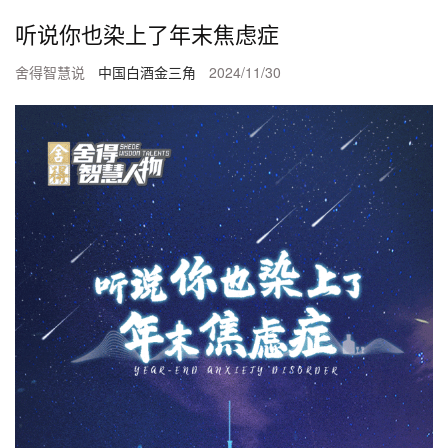
听说你也染上了年末焦虑症
舍得智慧说
中国白酒金三角
2024/11/30