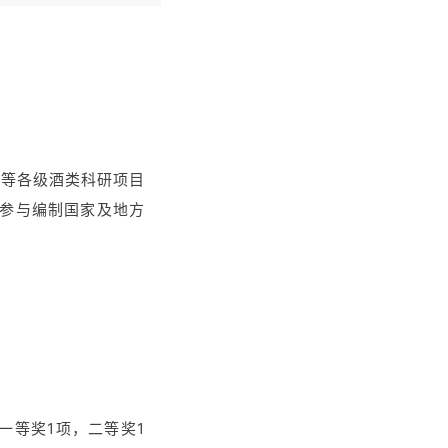
级等各级酒类科研项目
或参与编制国家及地方
一等奖1项，二等奖1