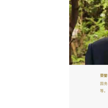
荣誉
国务
等。