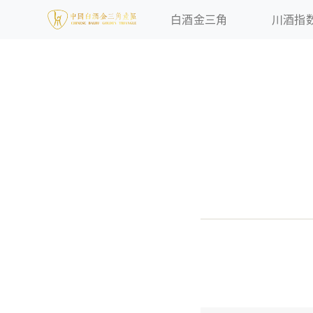
白酒金三角
川酒指