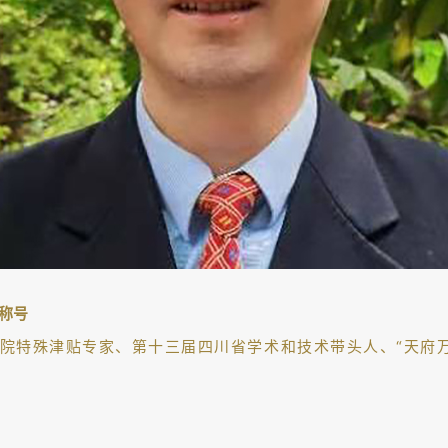
称号
院特殊津贴专家、第十三届四川省学术和技术带头人、“天府万