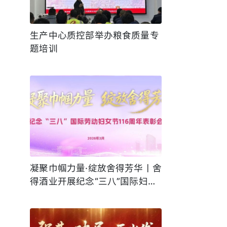
生产中心质控部举办粮食质量专
题培训
凝聚巾帼力量·绽放舍得芳华丨舍
得酒业开展纪念“三八”国际妇女
节第116周年主题活动