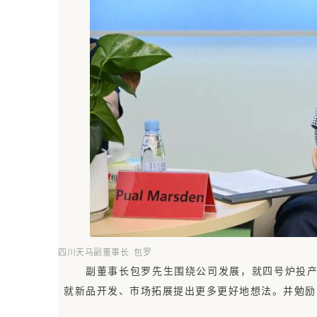
四川天马副董事长 包罗
副董事长包罗先生围绕公司发展，就四号炉投
就新品开发、市场拓展提出更多更好地想法。并勉励