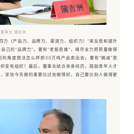
董事长 蒲吉洲
“四力（产品力、品牌力、渠道力、组织力）”来反思和提升
自己的“品牌力”。要有“老板思维”，竭尽全力把质量做得
的角度想法怎么样把30万吨产品卖出去。要有“熵减”思
组织变有组织！最后，董事长结合亲身经历，鼓励青年人才
进，坚信今天做的事要比过去做得好，自己要比别人做得更