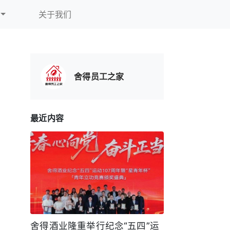
关于我们
舍得员工之家
最近内容
舍得酒业隆重举行纪念“五四”运