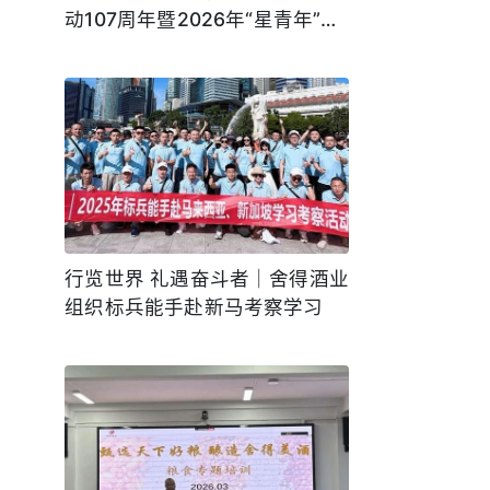
动107周年暨2026年“星青年”杯
青年立功竞赛颁奖盛典
行览世界 礼遇奋斗者｜舍得酒业
组织标兵能手赴新马考察学习