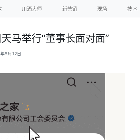
数
川酒大师
新营销
现场
技术
天马举行“董事长面对面”
5年8月12日