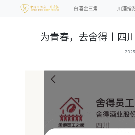
白酒金三角
川酒指
为青春，去舍得丨四川
202