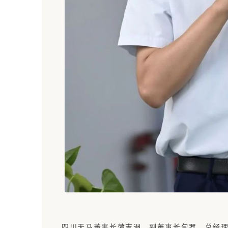
四川天马董事长蒲吉洲、副董事长包罗、总经