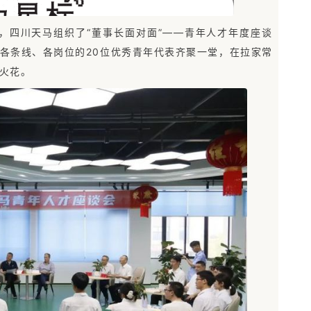
，四川天马组织了“董事长面对面”——青年人才年度座谈
各条线、各岗位的20位优秀青年代表齐聚一堂，在拉家常
火花。