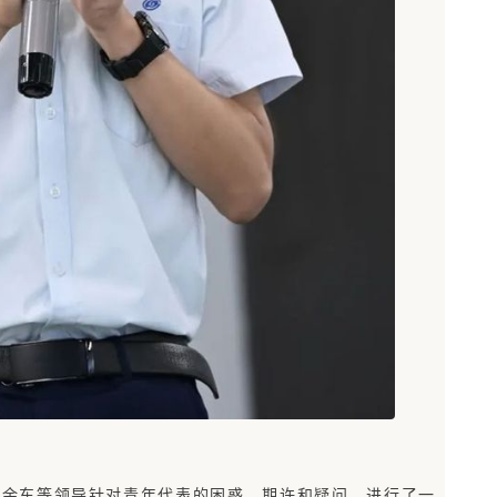
理余东等领导针对青年代表的困惑、期许和疑问，进行了一