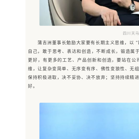
四川天马
蒲吉洲董事长勉励大家要有长期主义思维，以 
自己，敢于思考、表达和创造，不断成长，锻造属于
更好，有更多的工艺、产品创新和创造，要站在公司
维，让复杂变简单、无序变有序、佛性变狼性、无
保持积极进取，决不妥协、决不放弃；坚持持续精
好。