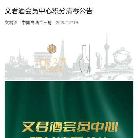
文君酒会员中心积分清零公告
文君酒
中国白酒金三角
2025/12/19