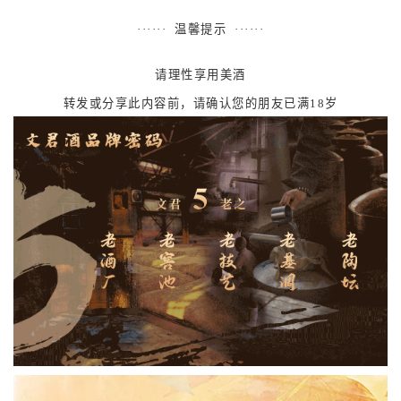
······ 温馨提示 ······
请理性享用美酒
转发或分享此内容前，请确认您的朋友已满18岁