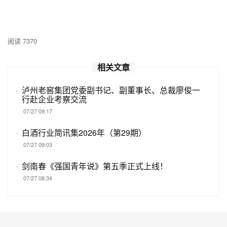
阅读 7370
相关文章
·
泸州老窖集团党委副书记、副董事长、总裁廖俊一
行赴企业考察交流
07/27 09:17
·
白酒行业简讯集2026年（第29期）
07/27 09:03
·
剑南春《强国青年说》第五季正式上线！
07/27 08:34