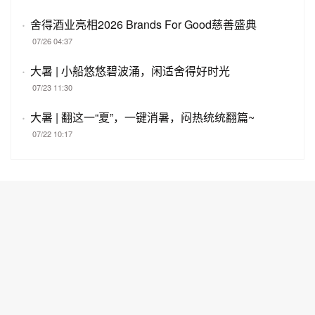
·
舍得酒业亮相2026 Brands For Good慈善盛典
07/26 04:37
·
大暑 | 小船悠悠碧波涌，闲适舍得好时光
07/23 11:30
·
大暑 | 翻这一“夏”，一键消暑，闷热统统翻篇~
07/22 10:17