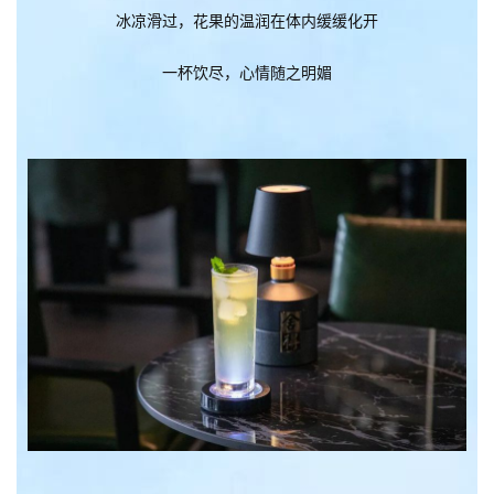
冰凉滑过，花果的温润在体内缓缓化开
一杯饮尽，心情随之明媚