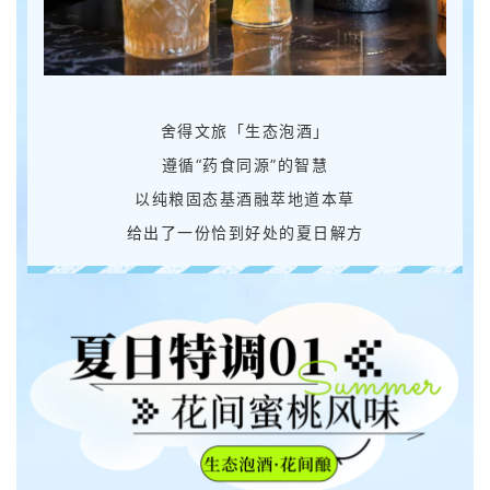
舍得文旅「生态泡酒」
遵循“药食同源”的智慧
以纯粮固态基酒融萃地道本草
给出了一份恰到好处的夏日解方