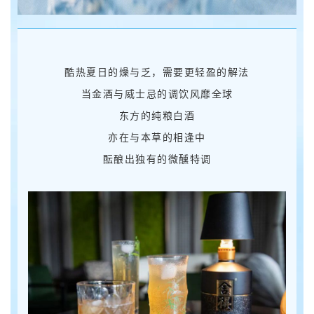
酷热夏日的燥与乏，需要更轻盈的解法
当金酒与威士忌的调饮风靡全球
东方的纯粮白酒
亦在与本草的相逢中
酝酿出独有的微醺特调