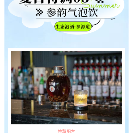
——
推荐配方
——