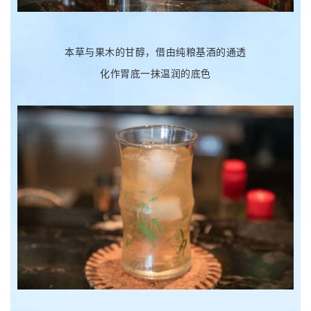
本草与果木的甘醇，借由纯粮基酒的通透
化作胃底一抹温润的底色