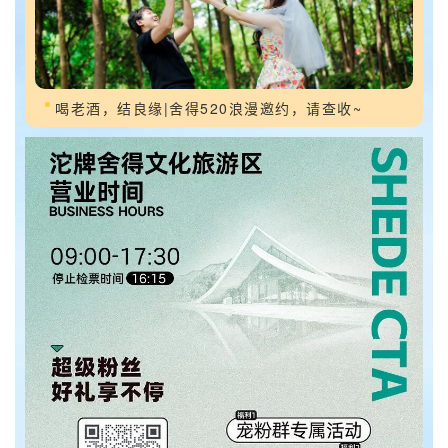
喝老酒，结良缘|舍得520浪漫邀约，请查收~