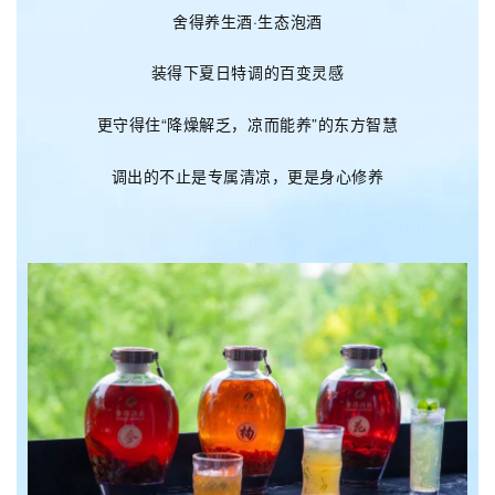
舍得养生酒·生态泡酒
装得下夏日特调的百变灵感
更守得住“降燥解乏，凉而能养”的东方智慧
调出的不止是专属清凉，更是身心修养