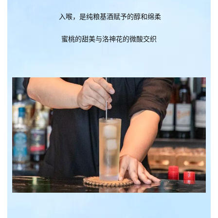
入喉，是纯粮基酒赋予的醇和绵柔
蜜桃的甜美与洛神花的微酸交织