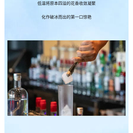
低温将原本四溢的花香收敛凝聚
化作破冰而出的第一口惊艳