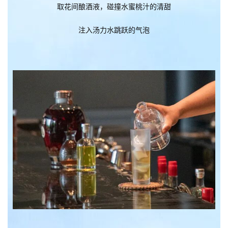
取花间酿酒液，碰撞水蜜桃汁的清甜
注入汤力水跳跃的气泡