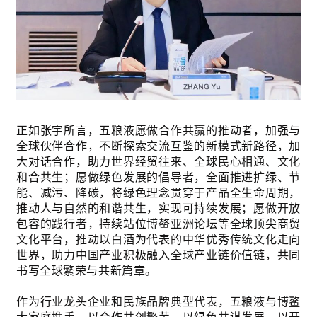
正如张宇所言，五粮液愿做合作共赢的推动者，加强与
全球伙伴合作，不断探索交流互鉴的新模式新路径，加
大对话合作，助力世界经贸往来、全球民心相通、文化
和合共生；愿做绿色发展的倡导者，全面推进扩绿、节
能、减污、降碳，将绿色理念贯穿于产品全生命周期，
推动人与自然的和谐共生，实现可持续发展；愿做开放
包容的践行者，持续站位博鳌亚洲论坛等全球顶尖商贸
文化平台，推动以白酒为代表的中华优秀传统文化走向
世界，助力中国产业积极融入全球产业链价值链，共同
书写全球繁荣与共新篇章。
作为行业龙头企业和民族品牌典型代表，五粮液与博鳌
大家庭携手，以合作共创繁荣，以绿色共谋发展，以开