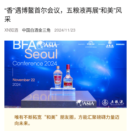
“香”遇博鳌首尔会议，五粮液再展“和美”风
采
XN知酒
中国白酒金三角
2024/11/23