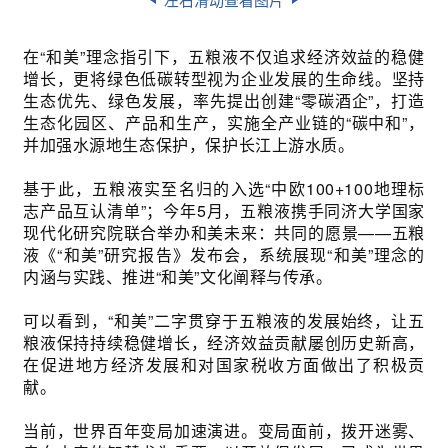
在“和美”理念指引下，五粮液不仅追求经济效益的稳健
增长，更将绿色低碳转型视为企业发展的生命线。坚持
生态优先、绿色发展，率先提出创建“零碳酒企”，打造
生态化园区、产品和生产，实施全产业链的“碳中和”，
并加强水源地生态保护，保护长江上游水质。
基于此，五粮液实至名归的入选“中欧100+100地理标
志产品互认清单”；今年5月，五粮液携手同济大学国家
现代化研究院联合举办和美未来：共同的愿景——五粮
液《“和美”研究报告》发布会，系统展现“和美”理念的
内涵与实践、推进“和美”文化阐释与传承。
可以看到，“和美”二字贯穿于五粮液的发展始终，让五
粮液保持持续稳健增长，经济效益贡献屡创历史新高，
在促进地方经济发展和对国家税收方面做出了积极贡
献。
当前，世界百年变局加速演进。变局面前，拨开迷雾、