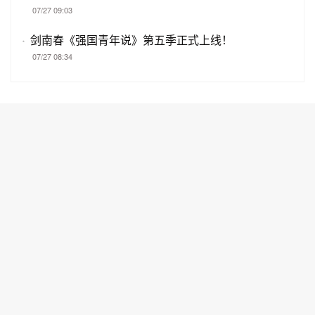
07/27 09:03
·
剑南春《强国青年说》第五季正式上线！
07/27 08:34