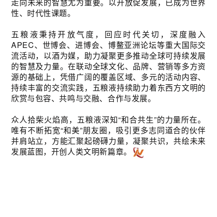
走向未来的智慧尤为重要。以开放促发展，已成为世界
性、时代性课题。
五粮液秉持开放气度，回应时代关切，深度融入
APEC、世博会、进博会、博鳌亚洲论坛等重大国际交
流活动，以酒为媒，助力凝聚更多推动全球可持续发展
的智慧及力量。在联动全球文化、品牌、营销等多方资
源的基础上，凭借广阔的覆盖区域、多元的活动内容、
持续丰富的交流实践，五粮液持续助力着东西方文明的
欣赏与包容、共鸣与交融、合作与发展。
众人拾柴火焰高，五粮液深知“和合共生”的力量所在。
唯有不断拓宽“和美”朋友圈，吸引更多志同道合的伙伴
并肩站立，方能汇聚起磅礴力量，凝聚共识，共绘未来
发展蓝图，开创人类文明新篇
章。