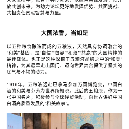
放共创未来，为助力论坛更好地发挥优势、共面挑战、
共担责任贡献智慧与力量。
大国浓香，当如是
以五种粮食酿造而成的五粮液，天然具有协调融合的
“和美”基因，是“自信”“包容”“和谐”“共赢”的大国精神的
最佳载体。也正是这种深植于五粮液品牌之中的“和美”
精神，为其最早走出国门、迈向世界舞台提供了坚实的
底气与不竭的动力。
1915年，五粮液远赴巴拿马参加万国博览会，中国白
酒的和美与芬芳为世界所知晓。此后的五粮液，作为一
张中国名片，积极参与全球经贸活动，向世界讲好中国
白酒高质量发展的“和美故事”。