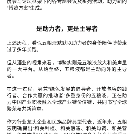
度参与论坛框架下的各专题会议及系列活动，助力新的
“博鳌方案”生成。
是助力者，更是主导者
上述历程，看似五粮液默默以助力者的身份陪伴博鳌走
过了多年长跑。
但从酒业的视角来看，博鳌实则是五粮液放大和美声量
的一大平台。从始至终，五粮液都是主动向外的主导
者。
在这一过程，身兼“绿色发展的倡导者、开放包容的践
行者、合作共赢的推动者”多重身份的五粮液，正在助
力中国产业积极融入全球产业链价值链，共同书写全球
繁荣与共新篇章。
作为行业龙头企业和民族品牌典型代表，近年来，五粮
液明确提出“和美种植、和美酿造、和美勾调、和美营