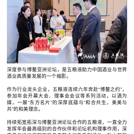
深度参与博鳌亚洲论坛，是五粮液助力中国酒业与世界
酒业高质量发展的一个缩影。
作为行业龙头企业，五粮液连续六年奔赴“博鳌之约”，
参加年会开幕大会、理事会会议等系列活动，以酒为
媒，一展“东方名片”的深厚底蕴与“和合共生，美美与
共”的和美理念。
持续拓宽拓深与博鳌亚洲论坛合作的五粮液，一直全力
发挥年会最高级别的合作伙伴和论坛机构理事作用，深