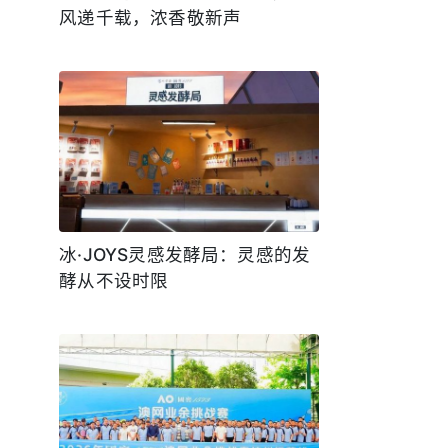
风递千载，浓香敬新声
冰·JOYS灵感发酵局：灵感的发
酵从不设时限