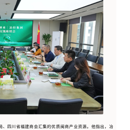
局、四川省福建商会汇集的优质闽商产业资源。他指出，冶