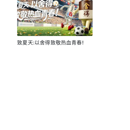
致夏天:以舍得致敬热血青春!