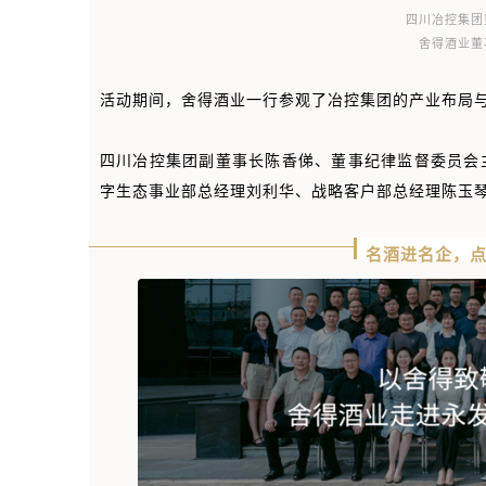
四川冶控集团
舍得酒业董
活动期间，舍得酒业一行参观了冶控集团的产业布局
四川冶控集团副董事长陈香俤、董事纪律监督委员会
字生态事业部总经理刘利华、战略客户部总经理陈玉
名酒进名企，