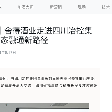
数
川酒大师
新营销
现场
技术
｜舍得酒业走进四川冶控集
生态融通新路径
26年6月7日
控集团，与四川冶控集团董事长刘义腾等高层领导举行座谈，
等议题展开深入交流。四川省福建商会秘书长吴良才应邀出