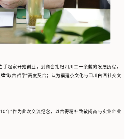
白手起家开始创业，到商会扎根四川二十余载的发展历程。
品牌“取舍哲学”高度契合；认为福建茶文化与四川白酒社交文
10年”作为此次交流纪念，以舍得精神致敬闽商与实业企业