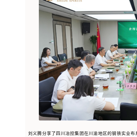
刘义腾分享了四川冶控集团在川渝地区的钢铁实业布