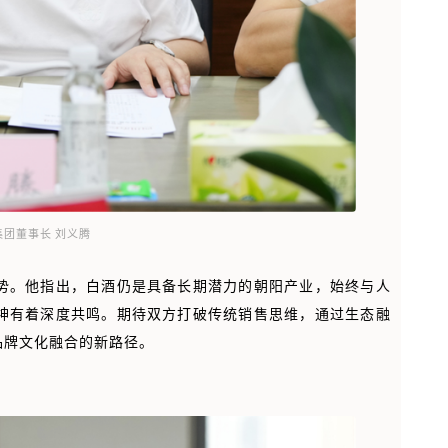
集团董事长 刘义腾
势。他指出，白酒仍是具备长期潜力的朝阳产业，始终与人
神有着深度共鸣。期待双方打破传统销售思维，通过生态融
品牌文化融合的新路径。