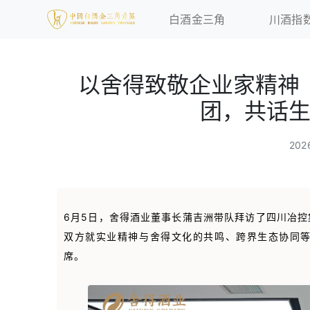
白酒金三角
川酒指
以舍得致敬企业家精神
团，共话
20
6月5日，舍得酒业董事长蒲吉洲带队拜访了四川冶
双方就实业精神与舍得文化的共鸣、跨界生态协同
席。