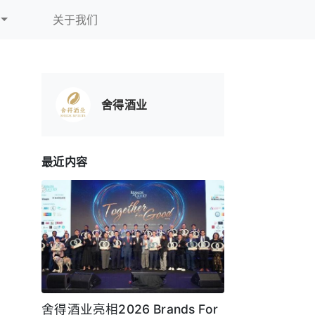
关于我们
舍得酒业
最近内容
舍得酒业亮相2026 Brands For