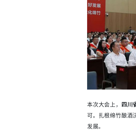
本次大会上，
四川
可。扎根绵竹酿酒
发展。