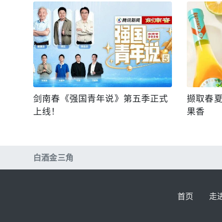
剑南春《强国青年说》第五季正式
撷取春
上线！
果香
白酒金三角
首页
走