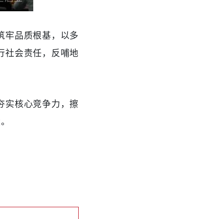
筑牢品质根基，以多
行社会责任，反哺地
夯实核心竞争力，擦
量。