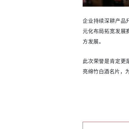
企业持续深耕产品
元化布局拓宽发展
方发展。
此次荣誉是肯定更
亮绵竹白酒名片，