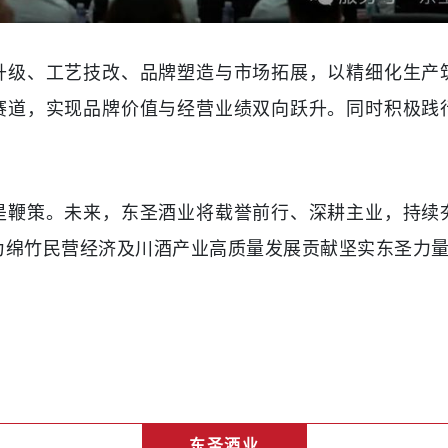
升级、工艺技改、品牌塑造与市场拓展，以精细化生产
赛道，实现品牌价值与经营业绩双向跃升。同时积极践
是鞭策。未来，东圣酒业将载誉前行、深耕主业，持续
为绵竹民营经济及川酒产业高质量发展贡献坚实东圣力
东圣酒业