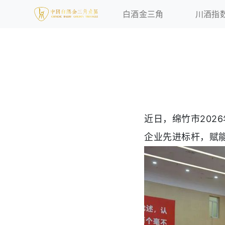
白酒金三角
川酒指
近日，绵竹市20
企业先进标杆，赋