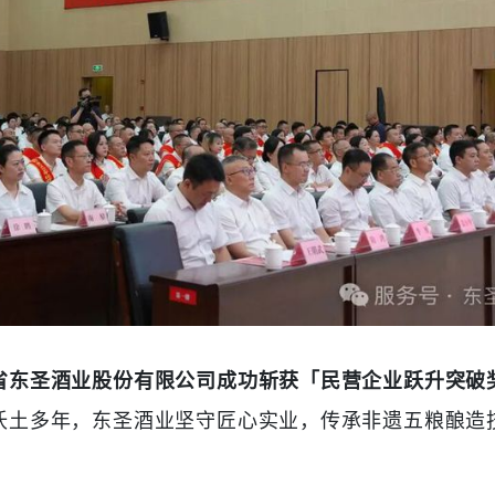
省东圣酒业股份有限公司成功斩获「民营企业跃升突破
沃土多年，东圣酒业坚守匠心实业，传承非遗五粮酿造