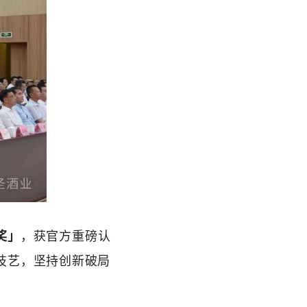
奖」
，获官方重磅认
技艺，坚持创新破局