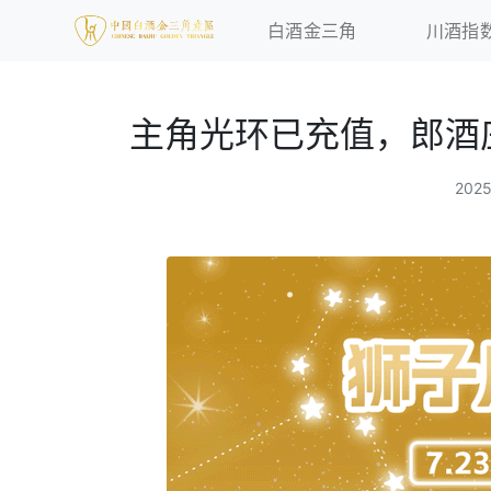
白酒金三角
川酒指
主角光环已充值，郎酒
202