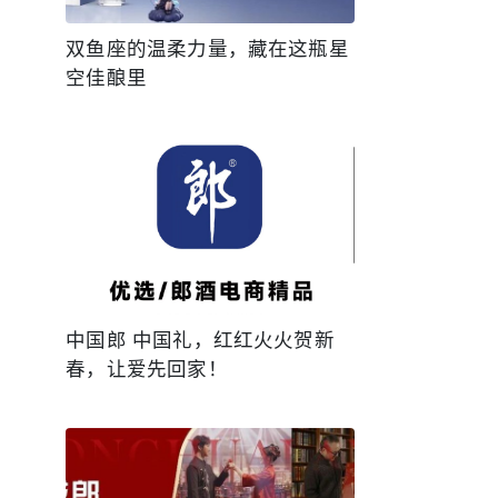
双鱼座的温柔力量，藏在这瓶星
空佳酿里
中国郎 中国礼，红红火火贺新
春，让爱先回家！