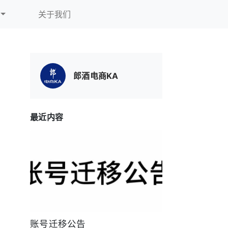
关于我们
郎酒电商KA
最近内容
账号迁移公告