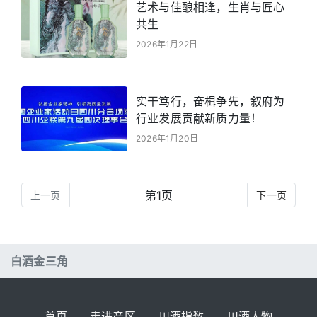
艺术与佳酿相逢，生肖与匠心
共生
2026年1月22日
实干笃行，奋楫争先，叙府为
行业发展贡献新质力量！
2026年1月20日
第1页
上一页
下一页
白酒金三角
首页
走进产区
川酒指数
川酒人物