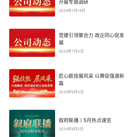
开展专题调研
2026年7月16日
党建引领聚合力 政企同心促发
展
2026年7月4日
匠心砺技展风采 以赛促强谱新
篇
2026年6月3日
叙府联播丨5月热点速览
2026年6月2日