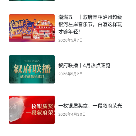
潮燃五一｜叙府亮相泸州超级
银河左岸音乐节，白酒这样玩
才够年轻！
2026年5月7日
叙府联播丨4月热点速览
2026年5月2日
一枚银质奖章，一段叙府荣光
2026年4月30日