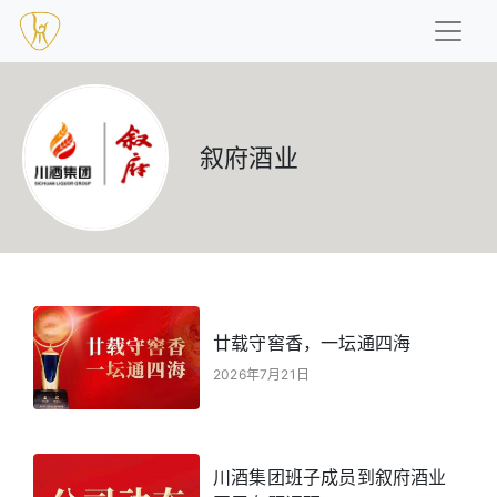
叙府酒业
廿载守窖香，一坛通四海
2026年7月21日
川酒集团班子成员到叙府酒业