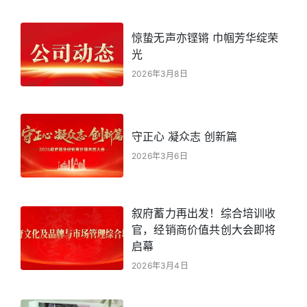
惊蛰无声亦铿锵 巾帼芳华绽荣
光
2026年3月8日
守正心 凝众志 创新篇
2026年3月6日
叙府蓄力再出发！综合培训收
官，经销商价值共创大会即将
启幕
2026年3月4日