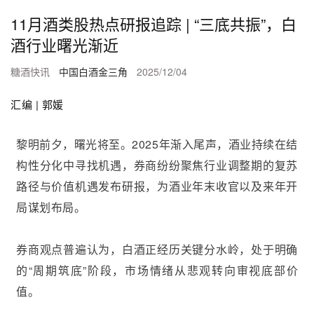
11月酒类股热点研报追踪 | “三底共振”，白
酒行业曙光渐近
糖酒快讯
中国白酒金三角
2025/12/04
汇编 | 郭媛
黎明前夕，曙光将至。2025年渐入尾声，酒业持续在结
构性分化中寻找机遇，券商纷纷聚焦行业调整期的复苏
路径与价值机遇发布研报，为酒业年末收官以及来年开
局谋划布局。
券商观点普遍认为，白酒正经历关键分水岭，处于明确
的“周期筑底”阶段，市场情绪从悲观转向审视底部价
值。