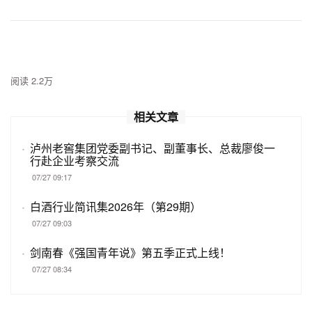
阅读 2.2万
相关文章
·
泸州老窖集团党委副书记、副董事长、总裁廖俊一
行赴企业考察交流
07/27 09:17
·
白酒行业简讯集2026年（第29期）
07/27 09:03
·
剑南春《强国青年说》第五季正式上线！
07/27 08:34