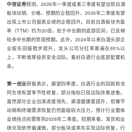
中信证券
预测，2026年一季度或者三季度有望出现白酒
板块动销、价格、预期的企稳回升，2026年二季度有望
出现上市公司报表业绩的企稳回升。目前白酒板块市盈
率（TTM）约为20倍，处于中长期的底部区间，已反映
较多中长期的悲观预期。此外，2024年以来白酒头部企
业股东回报稳步提升，龙头公司分红率普遍在65%以
上，不断增厚投资安全边际。看好白酒行业底部配置机
会。
第一创业
研报表示，展望四季度，白酒行业的回款和合
同负债有望季节性修复，部分指标已现边际改善迹象。
虽然部分企业出清进度领先、渠道健康度提升，但春节
动销和终端需求恢复仍然面临较大压力，预计行业整体
业绩拐点尚需等到2026年二季度。短期来看，发货和业
绩兑现依然偏谨慎，部分板块或率先实现边际修复，行