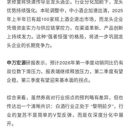
求修复将快速传导至龙头酒企。行业分化加剧下，龙头
优势持续强化。本轮调整中，中小酒企加速出清，2025
年上半年已有超100家规上酒企退出市场，而龙头企业
凭借资金实力与供应链掌控力，在渠道革新、产品创新
上持续发力。这种“强者恒强”的格局，将进一步巩固龙
头企业的长期竞争力。
申万宏源
研报表示，预计2026年第一季度动销同比仍有
双位数下滑压力，报表端继续释放压力，第二季度有望
企稳，第三季度有望迎来基本面的拐点。
综合来看，虽然券商对行业拐点的预判略有差异，但也
传达出一个清晰共识：白酒行业正处于 “黎明前夕”，行
业的复苏不是简单的V型反弹，而是在深度分化中展
开。