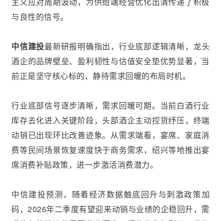
主义应对周期波动，为供给端经营优化出清传递了积极
与良性的信号。
中信建投
最新研报明确指出，行业底部逻辑清晰，龙头
酒企的品牌壁垒、盈利韧性与估值安全垫优势显著，当
前正是坚守核心标的、静待需求回暖的布局时机。
行业底部信号逐步清晰，需求回暖可期。当前白酒行业
库存去化进入关键阶段，头部酒企主动控货纾压，终端
动销已出现环比改善迹象。从需求端看，宴席、家庭消
费等民间场景恢复速度快于商务需求，绍兴等地推出宴
席消费补贴政策，进一步激活消费潜力。
中信建投预测，随着经济数据触底回升与刺激政策加
码，2026年二季度有望迎来动销与业绩的企稳回升，需