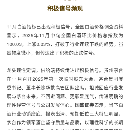
积极信号频现
11月白酒指标已出现积极信号，全国白酒价格调查资料
显示，2025年11月中旬全国白酒环比价格总指数为
100.03，上涨0.03%，打破了行业连续下跌的趋势。虽
然幅度微小，但传达出了积极的止跌信号。
龙头理性定调，供给端持续传达出积极信号。贵州茅台
在11月召开2025年第一次临时股东大会，茅台集团党
委书记、董事长陈华携高管团队出席，坦诚回应行业发
展与茅台未来，不回避问题、更彰显底气，传递明确的
理性经营信号与公司发展信心。
国盛证券
表示，当下白
酒行业动销磨底、报表出清、预期低位三大特征明显，
茅台作为领军酒企坚守质量与品质，以理性科学的长期