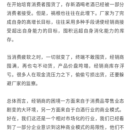
在开始培育消费者囤货了，存新酒喝老酒已经被一部分
消费者接受。但是，祸根也往往在此埋下。厂家为了完
成自身的高增长目标，往往采用多种手段诱使经销商接
受超出自身能力的目标，囤积远超自身消化能力的库
存。
当消费疲软之时，一切就变了，终端不敢囤货，经销商
囤满，再也屯不动货，产品价盘垮塌，经销商库存浮
亏。很多人在现金流压力之下，偷偷亏损出货，还要躲
避厂家的监察。
总体而言，经销商的困境一方面来自于消费品零售业态
剧变的大环境，另一方面来自于白酒行业的商业模式。
好在，我们这还是一个相对市场化的行业，我们已经看
到了一部分企业意识到这种商业模式的局限性，他们不