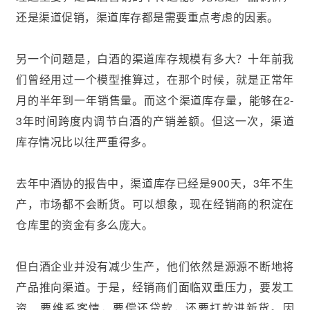
还是渠道促销，渠道库存都是需要重点考虑的因素。
另一个问题是，白酒的渠道库存规模有多大？十年前我
们曾经用过一个模型推算过，在那个时候，就是正常年
月的半年到一年销售量。而这个渠道库存量，能够在2-
3年时间跨度内调节白酒的产销差额。但这一次，渠道
库存情况比以往严重得多。
去年中酒协的报告中，渠道库存已经是900天，3年不生
产，市场都不会断货。可以想象，现在经销商的积淀在
仓库里的资金有多么庞大。
但白酒企业并没有减少生产，他们依然是源源不断地将
产品推向渠道。于是，经销商们面临双重压力，要发工
资、要维系客情，要偿还贷款，还要打款进新货。因