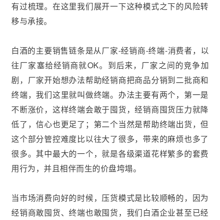
有过梳理。在这里我们展开一下这种模式之下的风险转
移与承接。
白酒的主要销售链条是从厂家-经销商-终端-消费者，以
往厂家塞给经销商就OK。到后来，厂家之间的竞争加
剧，厂家开始想办法帮助经销商把商品分销到二批商和
终端，我们这里就叫做终端。办法主要有两个，第一是
不断涨价，这样终端会敢于囤货，经销商囤货压力就降
低了，信心也更足了；第二个当然是帮助终端出货，但
这个部分管控难度比以往大了很多，带来的麻烦也多了
很多。其中最大的一个，就是各级渠道花样繁多的套费
用行为，并且相伴而生的价盘垮塌。
当市场消费向好的时候，压货模式是比较顺畅的，因为
经销商敢囤货、终端也敢囤货，我们白酒企业甚至已经