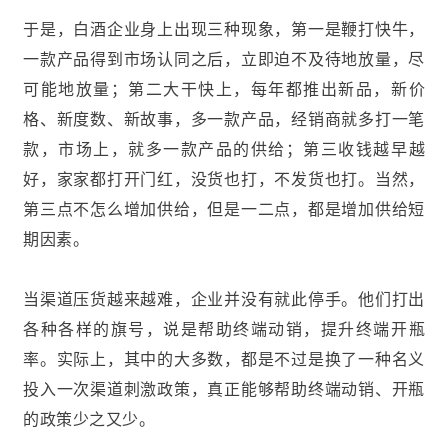
于是，白酒企业身上出现三种现象，第一是鞭打快牛，
一款产品得到市场认同之后，立即迫不及待地放量，尽
可能地放量；第二大干快上，每年都推出新品，新价
格、新度数、新故事，多一款产品，经销商就多打一笔
款，市场上，就多一款产品的供给；第三收钱越早越
好，家家都打开门红，没货也打，不发货也打。当然，
第三点不怎么增加供给，但是一二点，都是增加供给短
期因素。
当渠道压货越来越难，企业并没有就此停手。他们打出
各种各样的旗号，说是帮助终端动销，提升终端开瓶
率。实际上，其中的大多数，都是不过是换了一种名义
投入一次渠道刺激政策，真正能够帮助终端动销、开瓶
的政策少之又少。