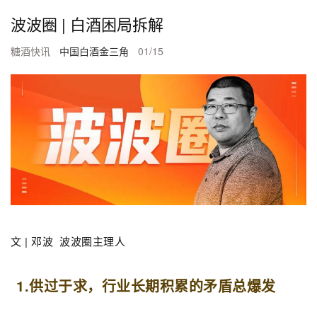
波波圈 | 白酒困局拆解
糖酒快讯
中国白酒金三角
01/15
文 | 邓波 波波圈主理人
1.供过于求，行业长期积累的矛盾总爆发