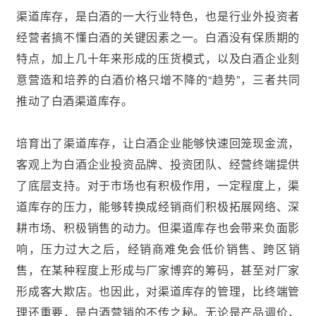
渠道库存，是白酒的一大行业特色，也是行业外投资者
经营者搞不懂白酒的关键因素之一。白酒没有保质期的
特点，加上几十年来形成的压货模式，以及白酒企业刻
意营造和培养的白酒价格只增不降的“趋势”，三者共同
推动了白酒渠道库存。
培育出了渠道库存，让白酒企业能够快速回笼现金流，
客观上为白酒企业投资品牌、投资团队、经营终端提供
了底层支持。对于市场也有积极作用，一定程度上，渠
道库存的压力，能够转换成经销商们积极拓展网络、深
耕市场、积极销售的动力。但渠道库存也会带来负面影
响，压力过大之后，经销商难免会低价销售、跨区销
售，在某种程度上形成与厂家博弈的筹码，甚至对厂家
形成客大欺店。也因此，对渠道库存的管理，比终端管
理还重要，是白酒营销的不传之秘。无论是产品调价，