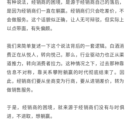
有种说法，经销商的困境，是源于经销商自己的落后，
是因为经销商们一直在躺赢。经销商们只会吃差价，不
会做服务。这个话貌似正确，让人无可辩驳，但实际上
以点带面，有失偏颇。
我们来简单复述一下这个说法背后的一套逻辑。白酒消
费正在从悦人，转向悦己，那么，行业驱动力也正从渠
道推力，转向消费者拉力。这种情况之下，过去那种靠
信息不对称，靠关系攀附躺赢的时代彻底结束了。因
此，经销商们要从坐商变为行商，要从进销差价，转为
做销售服务。
于是，经销商的困境，就来源于经销商们没有与时俱
进，不进取，想躺赢。