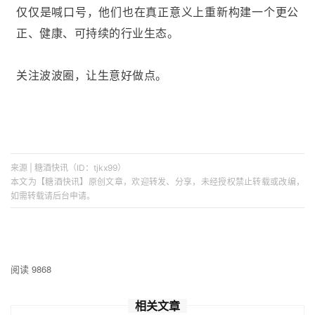
仅仅是喊口号，他们也在真正意义上重新构建一个更公
正、健康、可持续的行业生态。
关注波波圈，让生意好做点。
来源 | 糖酒快讯（ID：tjkx99）
本文为【糖酒快讯】原创文章，欢迎转发、分享，未经授权禁止转载或改编，
如需转载请后台申请。
阅读 9868
相关文章