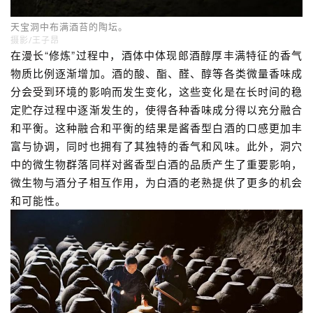
工作人员会定期到洞中检查坛中的酒体，掌控酒的状态与了解老熟
程度。
摄影/周建蓉
洞穴内环境温度对郎酒贮存过程十分重要。郎酒天宝洞、地
宝洞中氧气含量适中，更有利于白酒老熟的各类反应进行。
洞贮过程中适宜的含氧量既能避免陶坛气体交换时进入过量
的氧气，又能提供陶坛微孔呼吸所需氧，使酒体缓慢老熟，
形成酒体更柔和的口感和更加平衡的结构。