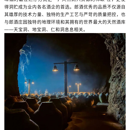
得洞贮成为业内各名酒企的首选。郎酒优秀的品质不仅源自
其雄厚的技术力量、独特的生产工艺与严苛的质量把控，也
与郎酒庄园独特的地理环境和其拥有的世界最大的天然酒库
——天宝洞、地宝洞、仁和洞息息相关。