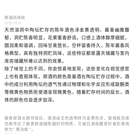
朝阳下的郎酒庄园。
摄影/蒋人可