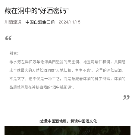
藏在洞中的“好酒密码”
川酒流通
中国白酒金三角
2024/11/15
“
引言：
赤水河左岸亿万年沧海桑田造就的天宝洞、地宝洞与仁和洞，共同组
成全球最大的天然贮酒洞群“天地仁和，生生不息”。这里的洞贮白酒，
不是玄学，也不仅是一种工艺，而是隐藏着郎酒的科学密码，郎酒的
品质就深藏在神秘幽暗的“酒中桃花源”。
”
↑丈量中国酒地理
，解读中国酒文化