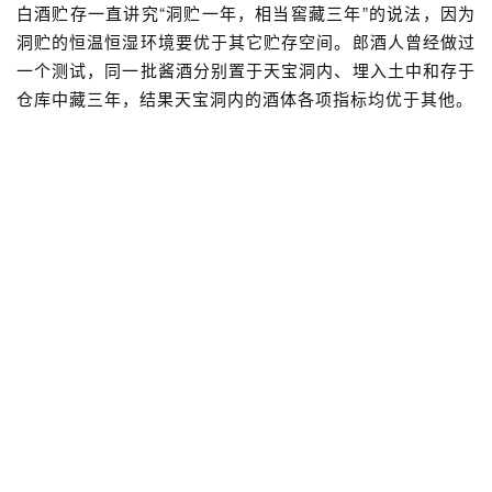
郎酒品质研究院与郎酒63种原酒展示台。
摄影/陈岗