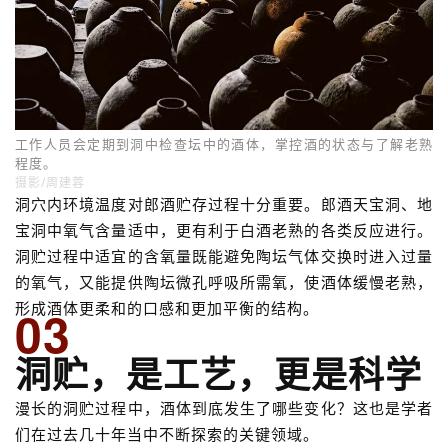
03
洞贮，是工艺，更是科学
漫长的洞贮过程中，酒体到底发生了哪些变化？这也是学者
们在过去几十年当中不断探索的关键领域。
白酒贮存一直讲究“洞贮一年，相当窖藏三年”的说法，因为
洞贮的恒温恒湿环境要优于其它贮存空间。郎酒人曾经做过
一个测试，同一批酱酒分别置于天宝洞内、埋入土中和存于
仓库中藏三年，结果天宝洞内的酒体各项指标均优于其他。