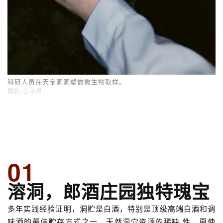
科研人员在天宝洞洞壁做微生物取样。
摄影/王子昂
01
溶洞，郎酒庄园独特瑰宝
多年实践经验证明，洞贮是白酒，特别是顶级高端白酒和调
味酒的最佳贮存方式之一，天然洞穴资源的稀缺 性，更使