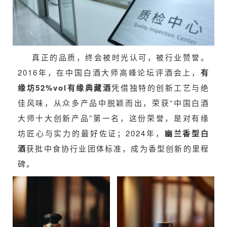
真正的品质，终会被时光认可，被行业赞誉
。
2016年，在中国白酒大师高峰论坛评酒会上，
有
缘坊52%vol有缘典藏酒
凭借独特的创新工艺与绝
佳风味，从众多产品中脱颖而出，荣获“中国白酒
大师十大创新产品”第一名，这份荣誉，是对有缘
坊匠心与实力的最好佐证；2024年，
幽兰香型白
酒
获批中食协行业团体标准，成为香型创新的里程
碑。