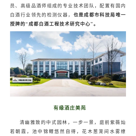
员、高级品酒师组成的专业技术团队，配置有国内
白酒行业领先的检测仪器，
也是成都市科技局唯一
授牌的“成都白酒工程技术研究中心”。
有缘酒庄美
苑
清幽雅致的中式园林，一步一景，庭前紫薇灿
若朝霞，池中锦鲤悠然自得，花木葱茏间水雾缭