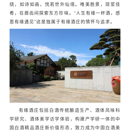
绕，如诗如画，恍若世外仙境。唯美胜景，琼浆佳
肴，在唇齿间探索东方珍味。
“人生有缘一杯酒，感
恩有缘遇见”
这是独属于有缘酒庄的情怀与追求。
有缘酒庄包括白酒传统酿造生产、酒体风味科
学研究、酒体美学访学体验，构建产学研一体的中
国白酒精品酒庄新价值形态，致力成为中国白酒美