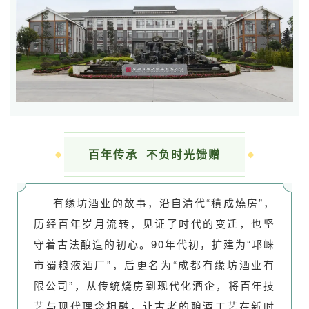
百年传承 不负时光馈赠
有缘坊酒业的故事，沿自清代“積成燒房”，
历经百年岁月流转，见证了时代的变迁，也坚
守着古法酿造的初心。90年代初，扩建为“邛崃
市蜀粮液酒厂”，后更名为“成都有缘坊酒业有
限公司”，从传统烧房到现代化酒企，将百年技
艺与现代理念相融，让古老的酿酒工艺在新时