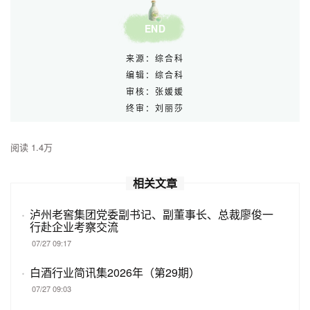
END
来源：综合科
编辑：综合科
审核：张媛媛
终审：刘丽莎
阅读 1.4万
相关文章
·
泸州老窖集团党委副书记、副董事长、总裁廖俊一
行赴企业考察交流
07/27 09:17
·
白酒行业简讯集2026年（第29期）
07/27 09:03