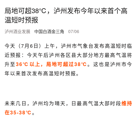
局地可超38℃，泸州发布今年以来首个高
温短时预报
泸州酒业发展
中国白酒金三角
07/06
今天（7月6日）上午，泸州市气象台发布高温短时临
近预报：今天午后泸州各区县大部分地方最高气温将
升至
36℃以上
，局地可超过38℃
。这也是泸州市今
年以来首次发布高温短时预报。
未来几日，泸州均为晴天，日最高气温大部时段
维持
在35-38℃
。