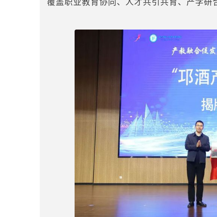
覆盖职业教育协同、人才共引共育、产学研