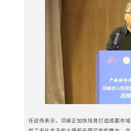
任迎伟表示，邛崃正加快培育打造成都市域
供了无比丰沃的土壤和无限可能的舞台。自