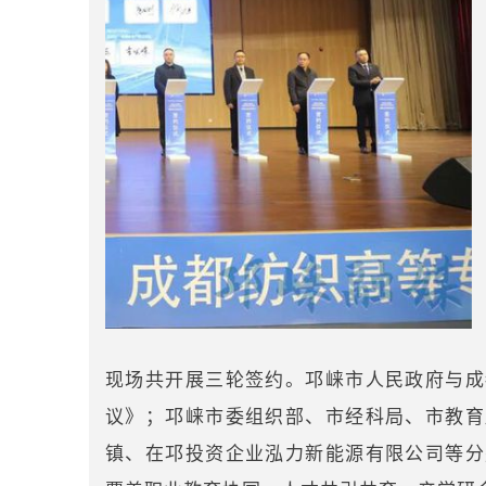
现场共开展三轮签约。邛崃市人民政府与成
议》；邛崃市委组织部、市经科局、市教育
镇、在邛投资企业泓力新能源有限公司等分