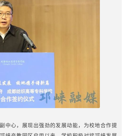
副中心，展现出强劲的发展动能，为校地合作提
邛崃产教园区启用以来，学校积极对接邛崃发展