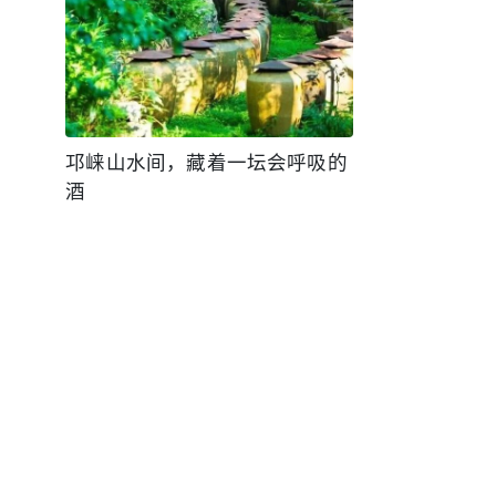
邛崃山水间，藏着一坛会呼吸的
酒