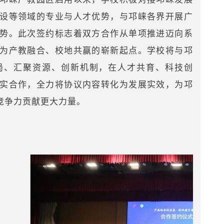
设等领域的专业与人才优势，与邛崃各界开展广
势。此次签约标志着双方合作从单项推进迈向系
为产教融合、校地共赢的崭新起点。学校将与邛
局、汇聚资源、创新机制，在人才共育、科技创
实合作，全力将协议内容转化为发展实效，为邛
竞争力贡献更大力量。