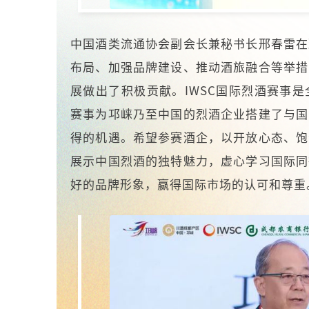
中国酒类流通协会副会长兼秘书长
邢春雷在
布局、加强品牌建设、推动酒旅融合等举措
展做出了积极贡献。IWSC国际烈酒赛事
赛事为邛崃乃至中国的烈酒企业搭建了与国
得的机遇。希望参赛酒企，以开放心态、饱
展示中国烈酒的独特魅力，虚心学习国际同
好的品牌形象，赢得国际市场的认可和尊重