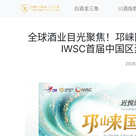
白酒金三角
川酒指
全球酒业目光聚焦！邛崃
IWSC首届中国
202