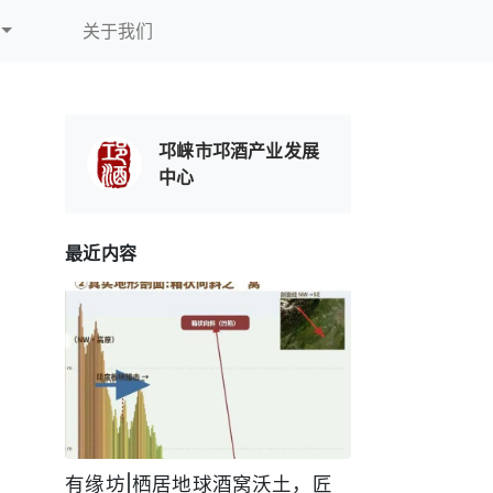
关于我们
邛崃市邛酒产业发展
中心
最近内容
有缘坊|栖居地球酒窝沃土，匠