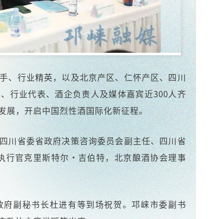
手、行业精英，以及
北京产区、仁怀产区、四川
、行业代表、酒企负责人及媒体嘉宾近300人齐
发展，开启中国烈性酒国际化新征程。
四川省委省政府决策咨询委员会副主任、四川省
席执行官克里斯特尔·吉伯特，北京酿酒协会理事
政府副秘书长杜进有等到场祝贺。邛崃市委副书