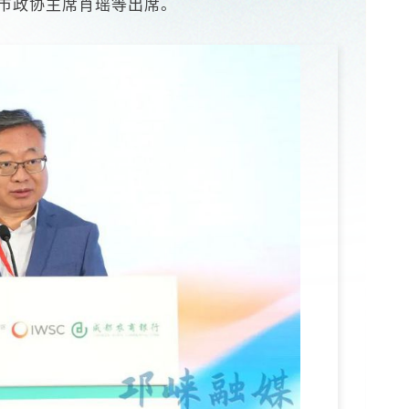
市政协主席肖瑶等出席。