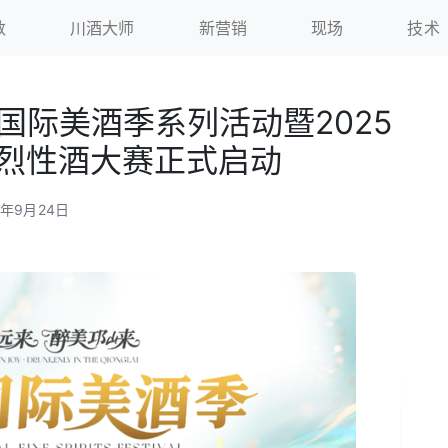
数
川酒大师
新营销
现场
技术
国际美酒季系列活动暨2025
区烈性酒大赛正式启动
5年9月24日