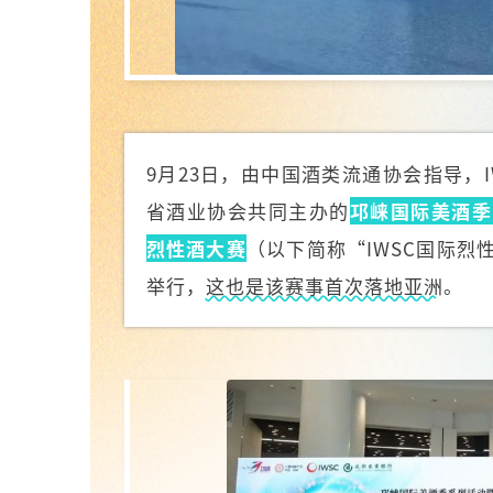
9月23日，由中国酒类流通协会指导，
省酒业协会共同主办的
邛崃国际美酒季
烈性酒大赛
（以下简称“IWSC国际
举行，
这也是该赛事首次落地亚洲
。