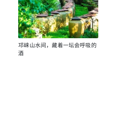
邛崃山水间，藏着一坛会呼吸的
酒