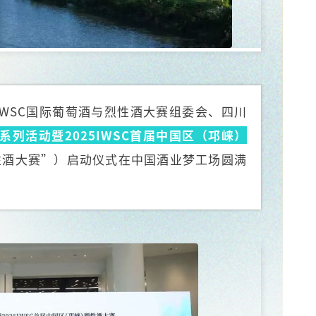
IWSC国际葡萄酒与烈性酒大赛组委会、四川
系列活动暨2025IWSC首届中国区（邛崃）
烈性酒大赛”）启动仪式在中国酒业梦工场圆满