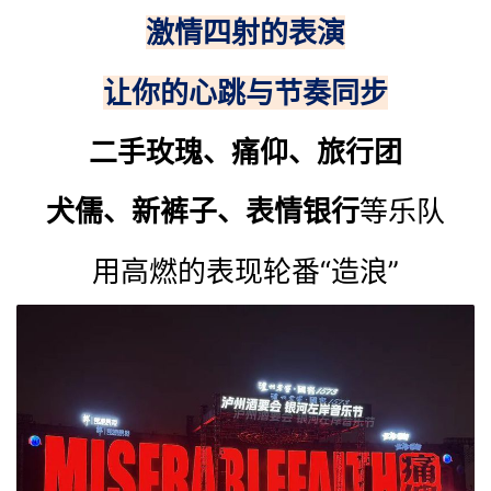
激情四射的表演
让你的心跳与节奏同步
二手玫瑰、痛仰、旅行团
犬儒、新裤子、表情银行
等乐队
用高燃的表现轮番“造浪”