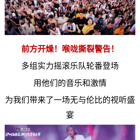
前方开燥！喉咙撕裂警告！
多组实力摇滚乐队轮番登场
用他们的音乐和激情
为我们带来了一场无与伦比的视听盛
宴