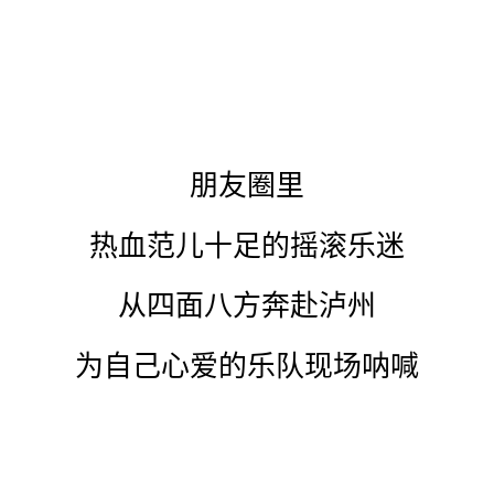
-今日讨论-
泸州酒要会·银河左岸音乐节
你去了现场吗？
明天