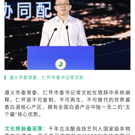
▎
遵义市委常委、仁怀市委书记常文松
遵义市委常委、仁怀市委书记
常文
松在致辞中系统阐
释，仁怀是不可复制、不可再生、不可替代的世界酱
香白酒核心产区，拥有全国白酒产业中独一无二的“五
个最”核心优势。
文化根脉最深厚
：千年古法酿造技艺列入国家级非物