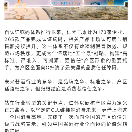
自认证赋码体系推行以来，仁怀已累计为173家企业、
265款产品完成认证赋码，相关产品市场认可度与销
售额持续提升。这一体系不仅有效遏制假冒伪劣、规
范市场秩序，更成为仁怀落地“五个最”战略、构建“高
标准、严准入、可溯源、强信任”产区形象的重要抓
手，为产区全面向C扫清了最关键的品质信任障碍。
未来酱酒行业的竞争，是品牌之争、标准之争、产区
话语权之争，但归根结底是消费者信任之争。
站在行业转型的关键节点，仁怀以硬核产区实力定义
正宗酱香，以坚定向C思维拥抱消费未来，更借上海这
一全国消费高地，完成了一次面向全国的产区价值升
级与战略宣示，引领中国酱酒行业全面迈向价值深耕
新征程。