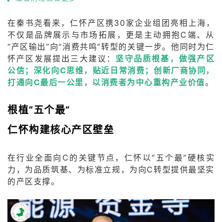
在秦书尧看来，仁怀产区携30家企业组团亮相上海，
不仅是品牌展示与市场拓展，更是主动拥抱C端、从
“产区输出”向“消费共鸣”转型的关键一步。他同时为仁
怀产区发展提出三大建议：
坚守品质根基，做强产区
公信；深化向C思维，贴近日常消费；创新厂商协同，
打通向C最后一公里，以消费者为中心重构产业价值
。
根植“五个最”
仁怀构建核心产区壁垒
在行业全面向C的关键节点，仁怀以“五个最”硬核实
力，为品质筑基、为标准立规，为向C转型提供最坚实
的产区支撑。