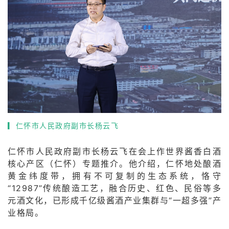
▎
仁怀市人民政府副市长杨云飞
仁怀市人民政府副市长杨云飞在会上作世界酱香白酒
核心产区（仁怀）专题推介。他介绍，仁怀地处酿酒
黄金纬度带，拥有不可复制的生态系统，恪守
“12987”传统酿造工艺，融合历史、红色、民俗等多
元酒文化，已形成千亿级酱酒产业集群与“一超多强”产
业格局。