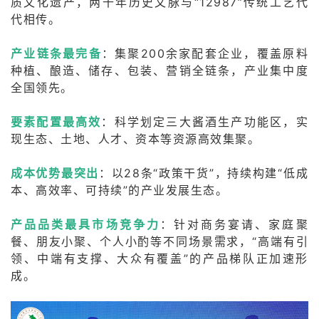
质文化遗产，两千年历史文脉与“12987”传统工艺代
代相传。
产业链条最完备
：集聚200余家配套企业，覆盖原料
种植、酿造、储存、包装、营销全链条，产业集中度
全国领先。
要素配置最高效
：科学划定三大酱酒生产功能区，实
现生态、土地、人才、资本等资源高效集聚。
成本优势最突出
：以28条“政策干货”，持续构建“低成
本、高效率、可持续”的产业发展生态。
产品品类最具市场竞争力
：针对商务宴请、家庭聚
餐、朋友小聚、个人小酌等不同场景需求，“高端有引
领、中端有支撑、大众有覆盖”的产品梯队正加速形
成。