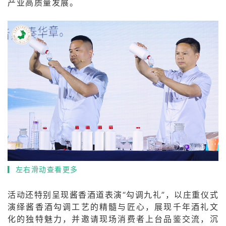
产业高质量发展。
▎左右滑动查看更多
活动还特别呈现酱香酒道表演“勾调九礼”，以庄重仪式
演绎酱香酒勾调工艺的精髓与匠心，展现千年酒礼文
化的独特魅力，并邀请现场消费者上台品鉴交流，沉