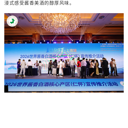
浸式感受酱香美酒的醇厚风味。