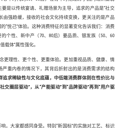
主要是以传统宴请、礼赠场景为主导，追求的产品是“社交
济增长由强趋缓，接收的社会文化持续变换，更关注的是产品
的“悦己”体验。这种消费特征的显著变化告诉我们：消费
的个性、新中产（70、80后）要品质、银发族（50、60
价值载体”属性强化。
理念更理性、更个性、更重体验。更加重视品质、健康、情
场严重内卷的情况下，其背后折射出的是消费需求的结构
群追求稀缺性与文化底蕴，中低端消费群体则在性价比与
社交圈层驱动”，从“产能驱动”到“品牌驱动”再到“用户驱
响，大家都感同身受。特别“新国标”的实施对工艺、标识