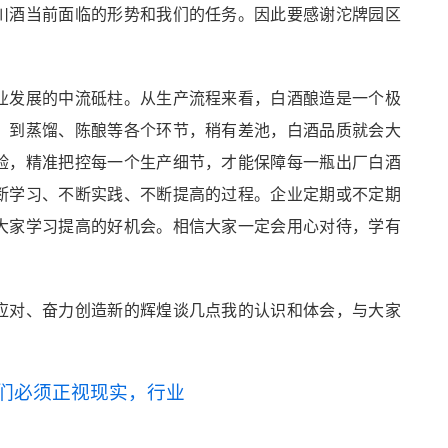
川酒当前面临的形势和我们的任务。因此要感谢沱牌园区
业发展的中流砥柱。从生产流程来看，白酒酿造是一个极
，到蒸馏、陈酿等各个环节，稍有差池，白酒品质就会大
验，精准把控每一个生产细节，才能保障每一瓶出厂白酒
断学习、不断实践、不断提高的过程。企业定期或不定期
大家学习提高的好机会。相信大家一定会用心对待，学有
应对、奋力创造新的辉煌谈几点我的认识和体会，与大家
们必须正视现实，行业