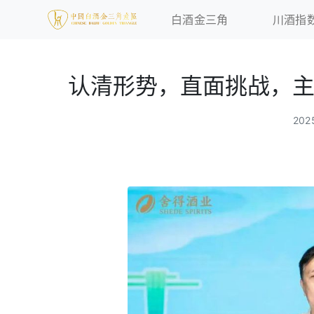
白酒金三角
川酒指
认清形势，直面挑战，
20