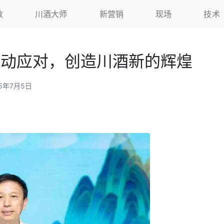
数
川酒大师
新营销
现场
技术
主动应对，创造川酒新的辉煌
25年7月5日