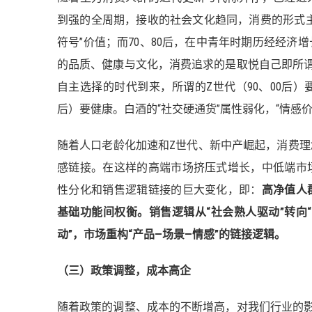
到强的全周期，接收的社会文化趋同，消费的形式
符号”价值；而70、80后，在中青年时期历经经
的品质、健康与文化，消费追求的是取悦自己即所谓
自主选择的时代到来，所谓的Z世代（90、00后）要
后）要健康。白酒的“社交硬通货”属性弱化，“情感
随着人口老龄化加速和Z世代、新中产崛起，消费
感链接。在这样的高端市场挤压式增长，中低端市
性分化和销售逻辑链接的巨大变化，即：
高净值人
基础功能间权衡。销售逻辑从“社会熟人驱动”转向“
动”，市场重构“产品—场景—情感”的链接逻辑。
（三）政策调整，成本高企
随着政策的调整、成本的不断增高，对我们行业的影