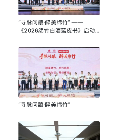
“寻脉问酿·醉美绵竹” ——
《2026绵竹白酒蓝皮书》启动
暨高质量发展研讨会隆重开幕
“寻脉问酿·醉美绵竹”