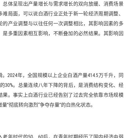
，总体呈现出产量增长与需求增长的双向放缓、消费场景
多难局面，可以说白酒行业正处于新一轮经济周期调整、
轮的产业调整与以往任何一次调整相比，其影响因素的多
，是多重因素相互影响，不断叠加的必然结果。其影响因
2024年，全国规模以上企业白酒产量414.5万千升，同
4万千升的30%。总量连续八年下降的背后，是消费结构变化、经
结果。事实上白酒行业已经告别了过去完全依靠市场规模
量”彻底转向激烈“争夺存量”的白热化状态。
老年时代的50、60后，在青年时期经历了国内经济由弱