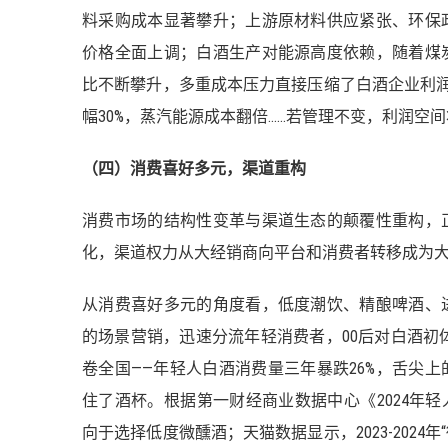
料采购成本显著攀升；上游原材料供应紧张、环保
价格全面上调；白酒生产对能源高度依赖，随着煤
比不断攀升，多重成本压力直接压缩了白酒企业利润
幅30%，蒸汽能源成本翻倍……若管理不变，利润空
（四）消费喜好多元，渠道重构
消费市场的结构性变革与渠道生态的颠覆性重构，
化，渠道权力从大经销商向平台和消费者转移成为
从消费喜好多元的角度看，低度潮饮、精酿啤酒、
的场景营销，迅速分流年轻消费者，00后对白酒初体
卷全国——年轻人白酒消费量三年暴跌26%，舌尖
住了酒杯。根据第一财经商业数据中心《2024年轻人
向于选择低度微醺酒；天猫数据显示，2023-2024年