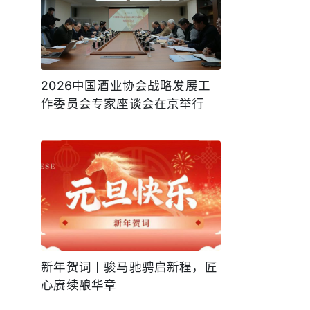
2026中国酒业协会战略发展工
作委员会专家座谈会在京举行
新年贺词丨骏马驰骋启新程，匠
心赓续酿华章