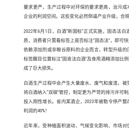
要求更严，生产过程中对环保的要求更高，治污成
企业的利润空间。这些变化必然倒逼产业升级，合
2022年6月1日，白酒“新国标”正式实施，固态
质，消费者只需看标签上是否标注“固态法”，即可
依赖添加剂或非粮谷原料的企业而言，转型升级的
标签醒目位置标注“固液法白酒”及食用酒精添加比例
成了巨大损失。
白酒生产过程中会产生大量废水、废气和废渣，被
将白酒纳入“双碳”管控，制定更为严苛的排污许可
投入刚性增长。省内某酒企，2023年被勒令停产整
利润的40%！
近年来，受种植面积波动、气候变化影响、市场对