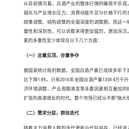
从目前情况看，白酒产业的整体行情的确很不乐观
弱化与产业增长压力、消费动能不足与价格下行的
政策调整、结构调整的全面深度的调整期。而这一
重性和深刻性，可以说都来得更加猛烈，更加深沉
素的多重性至少体现在以下几个方面：
（一）总量见顶，存量争夺
据国家统计局的数据，全国白酒产量已连续多年下滑。
比下降1.8%，只有2016年全国白酒产量1358.
济环境调整、产业周期演变等多重因素相互叠加的
扩张的高速增长的时代。整个市场已经从不断“做大增
（二）需求分层，群体迭代
随着主力消费人群的迭代更新与代际并存，已经进入