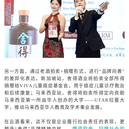
另一方面，通过老酒拍卖+捐赠形式，进行“品牌向善”
的差异化表达。新加坡站，舍得酒业将拍卖全部所得
捐赠给VIVA儿童癌症基金会，用于癌症儿童诊疗救治
和后续康复；马来西亚站，舍得将拍卖所得定向资助
马来西亚第一所由华人创办的大学——UTAR拉曼大
学，推动马来西亚华人教育及学术事业发展。
在云酒看来，这不仅是企业履行社会责任的表现，更
塑造“舍得”品牌精神内核——
懂得取舍、回馈社会的