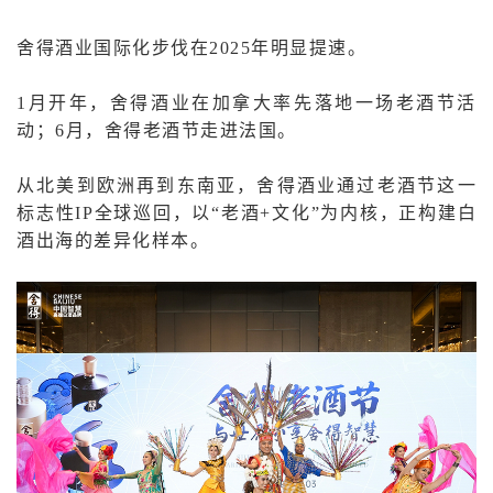
舍得酒业国际化步伐在2025年明显提速。
1月开年，舍得酒业在加拿大率先落地一场老酒节活
动；6月，舍得老酒节走进法国。
从北美到欧洲再到东南亚，舍得酒业通过老酒节这一
标志性IP全球巡回，以“老酒+文化”为内核，正构建白
酒出海的差异化样本。