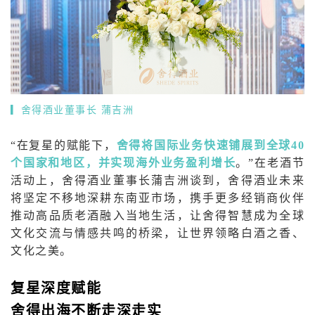
▎
舍得酒业董事长 蒲吉洲
“在复星的赋能下，
舍得将国际业务快速铺展到全球40
个国家和地区，并实现海外业务盈利增长
。”在老酒节
活动上，舍得酒业董事长蒲吉洲谈到，舍得酒业未来
将坚定不移地深耕东南亚市场，携手更多经销商伙伴
推动高品质老酒融入当地生活，让舍得智慧成为全球
文化交流与情感共鸣的桥梁，让世界领略白酒之香、
文化之美。
复星深度赋能
舍得出海不断走深走实