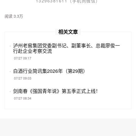
13296381611
（手机同微信）
阅读 3.3万
相关文章
·
泸州老窖集团党委副书记、副董事长、总裁廖俊一
行赴企业考察交流
07/27 09:17
·
白酒行业简讯集2026年（第29期）
07/27 09:03
·
剑南春《强国青年说》第五季正式上线！
07/27 08:34