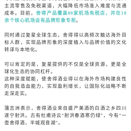
主流零售及免税渠道，大幅降低市场准入难度与流通
成本。目前，
舍得产品覆盖80家机场免税店，并在10
余个核心机场设有品牌形象专柜
。
同时通过复星全球生态，舍得得以高频次触达海外目
标人群，实现品牌形象的深度植入与品牌价值的文化
转译与本地化。
可以肯定的是，复星提供的不仅是全球资源，更是全
球化生态的协同杠杆。
这种深度赋能，使舍得酒业得以在海外市场构建良性
的自我造血能力，实现盈利增长，让国际化战略不断
走深走实。
蒲吉洲表示，舍得酒业来自盛产美酒的白酒之乡四川
遂宁射洪。古有杜甫诗云“射洪春酒寒仍绿”，今有“一
壶舍得酒，半城观音湖”。