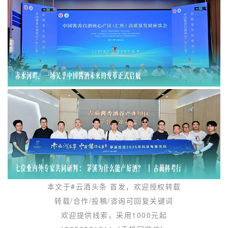
本文于
#云酒头条
首发，欢迎授权转载
转载/合作/投稿/咨询可回复关键词
欢迎提供线索，采用1000元起