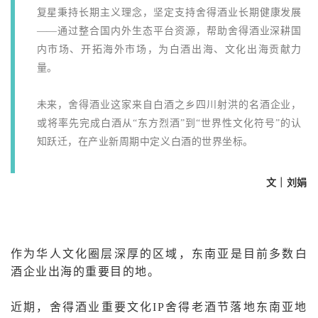
复星秉持长期主义理念，坚定支持舍得酒业长期健康发展
——通过整合国内外生态平台资源，帮助舍得酒业深耕国
内市场、开拓海外市场，为白酒出海、文化出海贡献力
量。
未来，舍得酒业这家来自白酒之乡四川射洪的名酒企业，
或将率先完成白酒从“东方烈酒”到“世界性文化符号”的认
知跃迁，在产业新周期中定义白酒的世界坐标。
文｜刘娟
作为华人文化圈层深厚的区域，
东南亚
是目前多数白
酒企业出海的重要目的地。
近期，舍得酒业重要文化IP舍得老酒节落地东南亚地