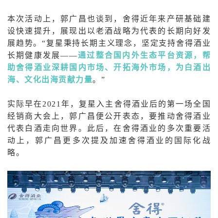
本次活动上，郭广昌也谈到，舍得近年来产研基础建
设快速提升，展现出以老酒战略为代表的长期向好发
展趋势。“复星秉持长期主义理念，坚定支持舍得酒业
长期健康发展——
通过整合国内外生态平台资源，帮
助舍得酒业深耕国内市场、开拓海外市场，为白酒出
海、文化出海贡献力量
。”
实际早在2021年，复星入主舍得酒业后的第一场全国
经销商大会上，郭广昌便公开表态，要推动舍得酒业
代表白酒走向世界。此后，在舍得酒业的多次重要活
动上，郭广昌更多次提及加速舍得酒业的国际化战
略。