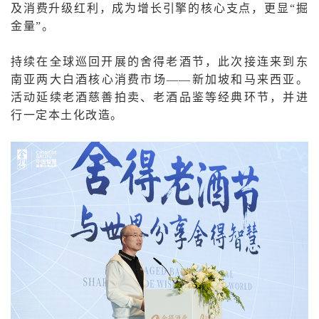
及消费升级红利，成为增长引擎的核心支点，更显“掘
金量”。
持续在全球巡回开展的舍得老酒节，此次接连来到东
南亚两大白酒核心消费市场——新加坡和马来西亚。
活动延续老酒慈善拍卖、老酒品鉴等经典环节，并进
行一定本土化改造。