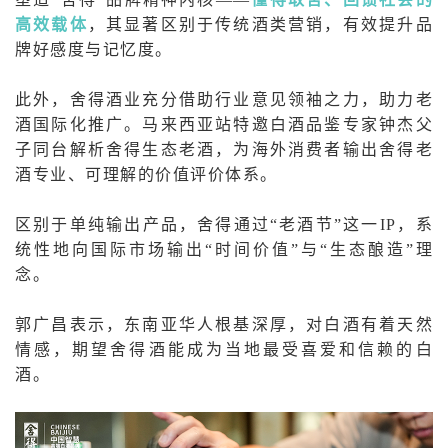
高效载体
，其显著区别于传统酒类营销，有效提升品
牌好感度与记忆度。
此外，舍得酒业充分借助行业意见领袖之力，助力老
酒国际化推广。马来西亚站特邀白酒品鉴专家钟杰父
子同台解析舍得生态老酒，为海外消费者输出舍得老
酒专业、可理解的价值评价体系。
区别于单纯输出产品，舍得通过“老酒节”这一IP，系
统性地向国际市场输出“时间价值”与“生态酿造”理
念。
郭广昌表示，东南亚华人根基深厚，对白酒有着天然
情感，期望舍得酒能成为当地最受喜爱和信赖的白
酒。