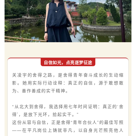
自信如光，点亮逐梦征途
关凌宇的舍得之路，是舍得青年奋斗成长的生动缩
影。她用实际行动诠释：真正的自信，源于敢想敢
为、善作善成的实干精神。
‌“从北大到舍得，我选择用七年时间证明：真正的‘舍
得’，是放下光环，拾起实干。”
这份从容与自信，正是舍得“青年合伙人”的最佳写照
——在平凡岗位上铸就非凡，以自身光芒照亮他人