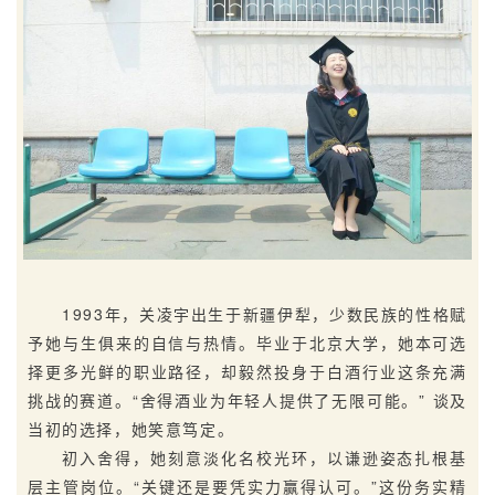
1993年，关凌宇出生于新疆伊犁，少数民族的性格赋
予她与生俱来的自信与热情。毕业于北京大学，她本可选
择更多光鲜的职业路径，却毅然投身于白酒行业这条充满
挑战的赛道。“舍得酒业为年轻人提供了无限可能。” 谈及
当初的选择，她笑意笃定。
初入舍得，她刻意淡化名校光环，以谦逊姿态扎根基
层主管岗位。“关键还是要凭实力赢得认可。”这份务实精