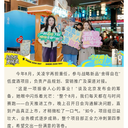
今年8月，关凌宇再担重任，参与战略新品“舍得自在”
低度酒项目，负责产品规划、营销推广及渠道对接。
“这是一项振奋人心的事业！”谈及北京发布会的筹
备，她眼中闪烁着光芒：“整个8月，我们每天都在与时间
赛跑——白天推进工作，晚上召开日会沟通解决问题，直
到产品真正上市，才稍微松了一口气。”如今，项目组日益
壮大，业务模式逐步成熟，整个项目部正全力冲刺第四季
度，希望交出一份满意的答卷。