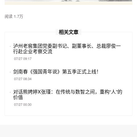
阅读 1.7万
相关文章
·
泸州老窖集团党委副书记、副董事长、总裁廖俊一
行赴企业考察交流
07/27 09:17
·
剑南春《强国青年说》第五季正式上线！
07/27 08:34
·
对话熊娉婷X张瑾：在传统与数智之间，重构“人”的
价值
07/27 00:30