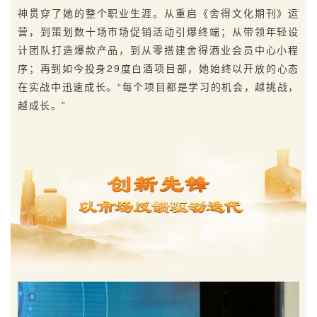
神贯穿了她的整个职业生涯。从重启《舍得文化期刊》运
营，到策划数十场市场促销活动引爆终端；从带领年轻设
计团队打造爆款产品，到从零搭建舍得酒业会员中心小程
序；再到如今投身29度白酒项目部，她始终以开放的心态
在实战中迅速成长。“每个项目都是学习的机会，越挑战，
越成长。”