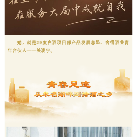
她，就是29度白酒项目部产品发展总监、舍得酒业青
年合伙人——关凌宇。