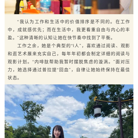
“我认为工作和生活中的价值排序是不同的。在工作
中，成就感优先；而在生活中，我更看重自由与内心的丰
盈。”这种清晰的认知让她在快节奏中找到了平衡。
工作之余，她是个典型的“i人”，喜欢通过阅读、观影
和逛艺术展来充实自己，每年年初都会制定详细的阅读与
观影计划。“内啡肽帮助我暂时摆脱焦虑的漩涡。”面对压
力，她选择通过普拉提“回血”，自律让她始终保持在最佳
状态。