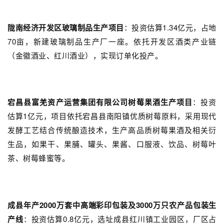
陇南经济开发区玻璃制品生产项目
：投资估算1.34亿元，占地
70亩，新建玻璃制品生产厂一座。依托开发区酒类产业链
（金徽酒业、红川酒业），实现订单化投产。
宕昌县富羌资产运营集团有限公司树莓果酒生产项目
：投资
估算1亿元，项目依托宕昌县南阳镇优质树莓原料，采用现代
发酵工艺结合传统酿造技术，生产高品质树莓果酒及相关衍
生品，如果干、果脯、罐头、果酱、口服液、饮品、树莓叶
茶、树莓蜂蜜等。
成县年产2000万套中高端彩印包装及3000万只农产品包装生
产线
：投资估算0.8亿元，选址成县红川镇工业园区，厂区占