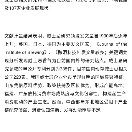
及187家企业发展现状。
文献计量结果表明，威士忌研究领域发文量自1990年后逐年
上升；英国、日本、德国为主要发文国家；《Journal of the
Institute of Brewing》、《酿酒科技》发文量较多；关键词共
现分析发现威士忌香气为目前国内外的研究热点。威士忌研
究领域的申公开专利分别为738件；目前国内现存威士忌相关
公司223家。我国威士忌企业分布呈现鲜明的区域集聚特征：
山东凭借原料优势、政策扶持及区位优势，形成产能高地；
福建、广东依托消费市场成熟度与文化包容性，构建起生产-
消费联动的产业生态。然而，中西部与东北地区受限于产业
链配套薄弱、消费认知滞后，发展动能明显不足。