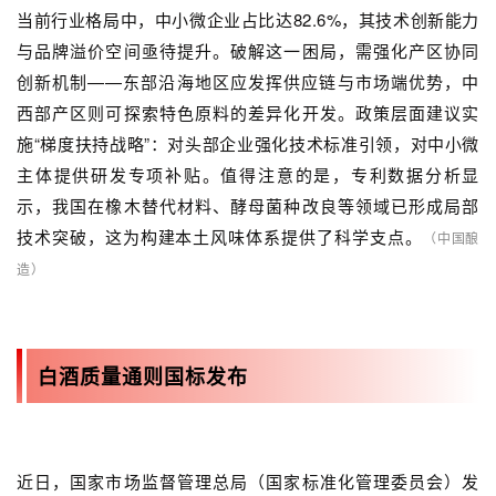
当前行业格局中，中小微企业占比达82.6%，其技术创新能力
与品牌溢价空间亟待提升。破解这一困局，需强化产区协同
创新机制——东部沿海地区应发挥供应链与市场端优势，中
西部产区则可探索特色原料的差异化开发。政策层面建议实
施“梯度扶持战略”：对头部企业强化技术标准引领，对中小微
主体提供研发专项补贴。值得注意的是，专利数据分析显
示，我国在橡木替代材料、酵母菌种改良等领域已形成局部
技术突破，这为构建本土风味体系提供了科学支点。
（中国酿
造）
白酒质量通则国标发布
近日，国家市场监督管理总局（国家标准化管理委员会）发