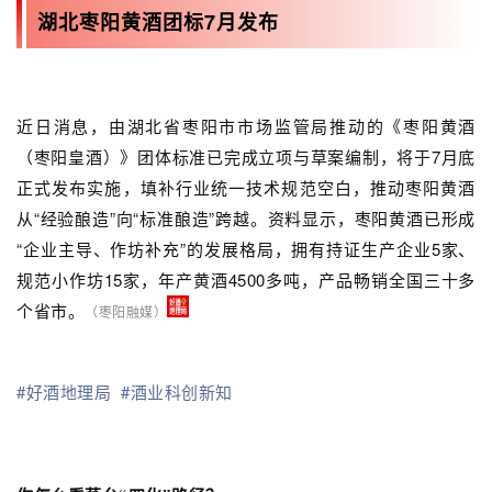
湖北枣阳黄酒团标7月发布
近日消息，由湖北省枣阳市市场监管局推动的《枣阳黄酒
（枣阳皇酒）》团体标准已完成立项与草案编制，将于7月底
正式发布实施，填补行业统一技术规范空白，推动枣阳黄酒
从“经验酿造”向“标准酿造”跨越。资料显示，枣阳黄酒已形成
“企业主导、作坊补充”的发展格局，拥有持证生产企业5家、
规范小作坊15家，年产黄酒4500多吨，产品畅销全国三十多
个省市。
（枣阳融媒）
#好酒地理局
#酒业科创新知