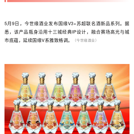
5月9日，今世缘酒业发布国缘V3×苏超联名酒新品系列。据
悉，该产品瓶身沿用十三城经典IP设计，融合赛场高光与城
市底蕴，延续国缘V系雅致格调。
（今世缘酒业）