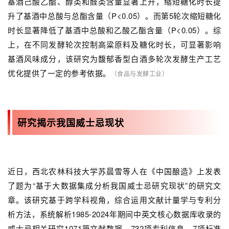
基酒己酸乙酯、醇类和醛类含量显著上升，缩短糖化时长提
升了基酒中总酸与总酯含量（P<0.05）。而第5轮次缩短糖化
时长显著降低了基酒中总酸和乙酸乙酯含量（P<0.05）。综
上，在不同发酵轮次控制高粱原料及糖化时长，可显著影响
基酒风味成分，该研究为馥郁香型白酒多轮次发酵生产工艺
优化提供了一定的参考依据。
（食品与发酵工业）
研究揭示我国威士忌现状
近日，西北农林科技大学苏晨雪等人在《中国酿造》上发表
了题为“基于大数据集成分析我国威士忌研究现状”的研究文
章。该研究基于跨学科视角，综合运用文献计量学与专利分
析方法，系统解析1985-2024年期间中英文核心数据库收录的
威士忌相关研究1071篇文献数据、732项专利信息、7项标准