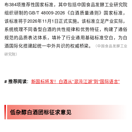
布384项推荐性国家标准，其中包括中国食品发酵工业研究院
组织研制的GB/T 48009-2026《白酒质量通则》国家标准，
该标准将于2026年11月1日正式实施。该标准立足产业实际，
系统梳理不同香型白酒的共性规律和优势特征，构建了通俗
规范的品质表达体系，填补了行业通用基础标准空白，为白
酒国际化搭建起统一中外共识的权威桥梁。
（中国食品发酵工业
研究院）
# 推荐阅读
：
新国标将发！白酒从“混沌江湖”到“国际语言”
低杂醇白酒团标征求意见