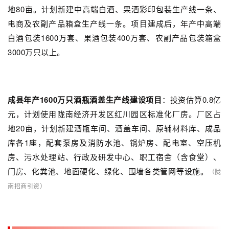
地80亩。计划新建中高端白酒、果酒彩印包装生产线一条、
电商及农副产品箱盒生产线一条。项目建成后，年产中高端
白酒包装1600万套、果酒包装400万套、农副产品包装箱盒
3000万只以上。
成县年产1600万只酒瓶酒盖生产线建设项目
：投资估算0.8亿
元，计划使用陇南经济开发区红川园区标准化厂房。厂区占
地20亩，计划新建酒瓶车间、酒盖车间、原辅材料库、成品
库各1座，配套泵房及消防水池、锅炉房、配电室、空压机
房、污水处理站、行政及研发中心、职工宿舍（含食堂）、
门房、化粪池、地面硬化、绿化、围墙各类管网等设施。
（陇
南招商引资）