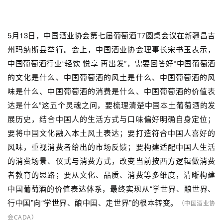
5月13日，中国酒业协会第七届葡萄酒T7圆桌会议在新疆昌吉
州玛纳斯县举行。会上，中国酒业协会理事长宋书玉表示，
中国葡萄酒行业“轻饮 悦享 再出发”，需要回答好“中国葡萄酒
的文化是什么、中国葡萄酒的风土是什么、中国葡萄酒的风
味是什么、中国葡萄酒的消费是什么、中国葡萄酒的价值表
达是什么”这五个灵魂之问，要梳理清楚中国本土葡萄酒的发
展历史，结合中国人的生活方式与口味偏好明确自身定位；
要将中国文化融入本土风土表达；要打造符合中国人喜好的
风味，重视消费者给出的市场反馈；要构建适配中国人生活
的消费场景、仪式与消费方式，改变当前按西方逻辑做消费
者教育的思路；要从文化、品质、消费等多维度，清晰构建
中国葡萄酒的价值表达体系，最终实现从“学世界、酿世界、
行中国”向“学世界、酿中国、走世界”的根本转变。
（中国酒业协
会CADA）