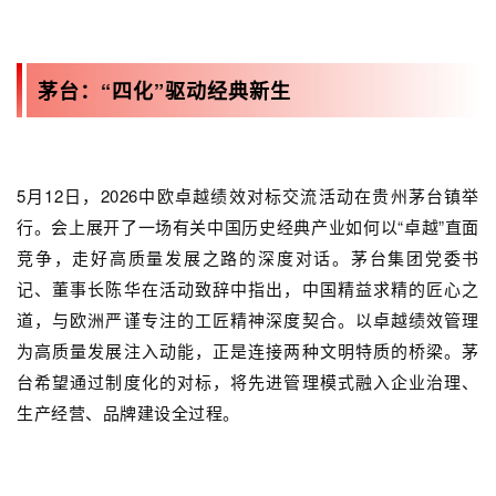
茅台：“四化”驱动经典新生
5月12日，2026中欧卓越绩效对标交流活动在贵州茅台镇举
行。会上展开了一场有关中国历史经典产业如何以“卓越”直面
竞争，走好高质量发展之路的深度对话。茅台集团党委书
记、董事长陈华在活动致辞中指出，中国精益求精的匠心之
道，与欧洲严谨专注的工匠精神深度契合。以卓越绩效管理
为高质量发展注入动能，正是连接两种文明特质的桥梁。茅
台希望通过制度化的对标，将先进管理模式融入企业治理、
生产经营、品牌建设全过程。