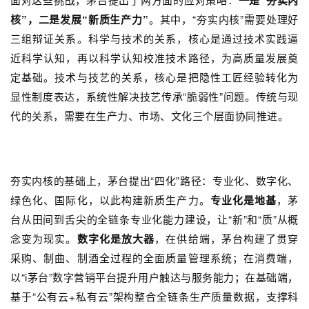
一是“夯实内
核”，二是发展“新质生产力”
。其中，“夯实内核”需要处理好
三组辩证关系。科学与技术的关系，核心是通过技术实践逼
近科学认知，再以科学认知校准技术路径，为高质量发展奠
定基础。技术与技艺的关系，核心是把隐性工匠经验转化为
显性制度表达，系统性解决技艺传承“脆弱性”问题。传统与现
代的关系，需要在生产力、市场、文化三个层面协同推进。
夯实内核的基础上，茅台提出“四化”路径：专业化、数字化、
绿色化、国际化，以此构建新质生产力。
专业化是地基
，茅
台从田间到舌尖的全链条专业化能力建设，让“新”和“质”从概
念变为现实。
数字化是放大器
，在供给端，茅台构建了贯穿
采购、制曲、制酒全过程的全面质量管理系统；在消费端，
以“i茅台”数字营销平台提升用户触达与服务能力；在基础端，
基于“公有云+私有云”架构整合全链条生产质量数据，支撑科