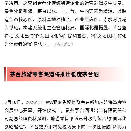
学决策。这套组合拳让传统酿造企业的运营逻辑发生质变。
绿色化是引领
，茅台以水、土、气、生四要素为横轴，以酿
造生态核心区、原料基地种植区、产业生态区、赤水河流域
为纵轴，构建系统化生态管理格局。
国际化是拓展
，茅台坚
持把“文化出海”作为国际化的前提和基石，将“文化认同”转化
为消费者的“价值认同”。
（贵州茅台）
茅台旅游零售渠道将推出低度茅台酒
5月10日，2026年TFWA亚太免税博览会在新加坡滨海湾金沙
会展中心开幕。开馆仪式上，贵州茅台酒进出口有限责任公
司副总经理费林强调，旅游零售渠道已升级为茅台的“国际化
战略枢纽”。茅台致力于将免税场景下的“一次性接触”转化为