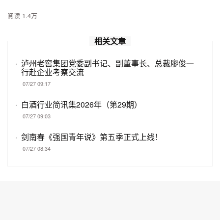
阅读 1.4万
相关文章
·
泸州老窖集团党委副书记、副董事长、总裁廖俊一
行赴企业考察交流
07/27 09:17
·
白酒行业简讯集2026年（第29期）
07/27 09:03
·
剑南春《强国青年说》第五季正式上线！
07/27 08:34