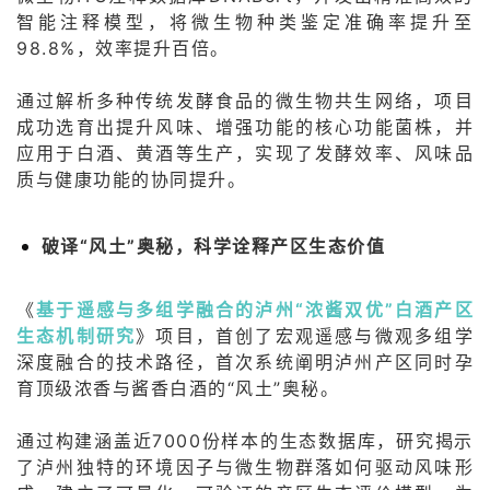
智能注释模型，将微生物种类鉴定准确率提升至
98.8%，效率提升百倍。
通过解析多种传统发酵食品的微生物共生网络，项目
成功选育出提升风味、增强功能的核心功能菌株，并
应用于白酒、黄酒等生产，实现了发酵效率、风味品
质与健康功能的协同提升。
破译“风土”奥秘，科学诠释产区生态价值
《
基于遥感与多组学融合的泸州“浓酱双优”白酒产区
生态机制研究
》项目，首创了宏观遥感与微观多组学
深度融合的技术路径，首次系统阐明泸州产区同时孕
育顶级浓香与酱香白酒的“风土”奥秘。
通过构建涵盖近7000份样本的生态数据库，研究揭示
了泸州独特的环境因子与微生物群落如何驱动风味形