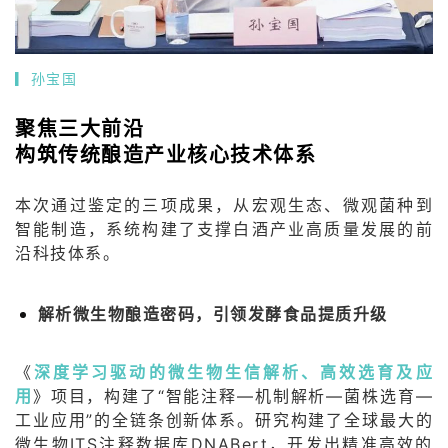
▎
孙宝国
聚焦三大前沿
构筑传统酿造产业核心技术体系
本次通过鉴定的三项成果，从宏观生态、微观菌种到
智能制造，系统构建了支撑白酒产业高质量发展的前
沿科技体系。
解析微生物酿造密码，引领发酵食品提质升级
《
深度学习驱动的微生物生信解析、高效选育及应
用
》项目，构建了“智能注释—机制解析—菌株选育—
工业应用”的全链条创新体系。研究构建了全球最大的
微生物ITS注释数据库DNABert，开发出精准高效的