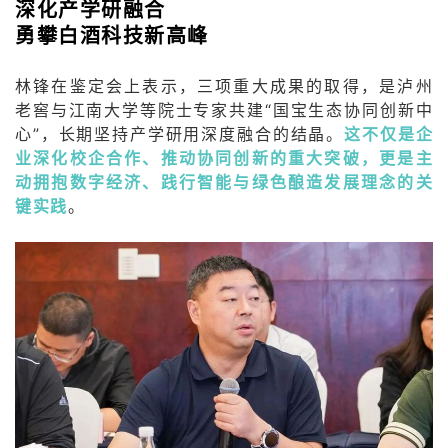
深化产学研融合
勇攀白酒科技新高峰
林锋在鉴定会上表示，三项重大成果的取得，是泸州
老窖与江南大学等院士专家共建“国宝生态协同创新中
心”，长期坚持产学研用深度融合的结晶。
这不仅是企
业深化校企合作、推动协同创新的重大突破，更是主
动拥抱数字经济、践行智能与绿色酿造发展理念的关
键实践
。