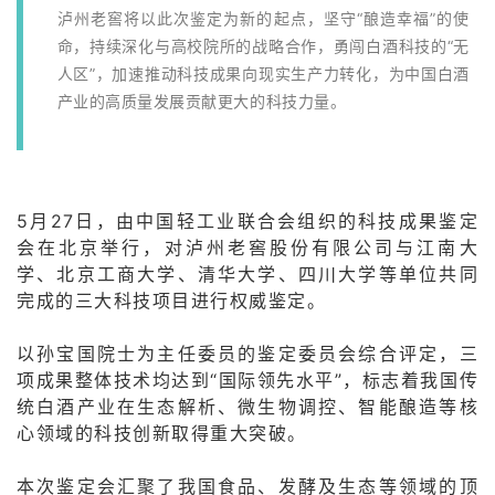
泸州老窖将以此次鉴定为新的起点，坚守“酿造幸福”的使
命，持续深化与高校院所的战略合作，勇闯白酒科技的“无
人区”，加速推动科技成果向现实生产力转化，为中国白酒
产业的高质量发展贡献更大的科技力量。
5月27日，由中国轻工业联合会组织的科技成果鉴定
会在北京举行，对泸州老窖股份有限公司与江南大
学、北京工商大学、清华大学、四川大学等单位共同
完成的三大科技项目进行权威鉴定。
以孙宝国院士为主任委员的鉴定委员会综合评定，三
项成果整体技术均达到“国际领先水平”，标志着我国传
统白酒产业在生态解析、微生物调控、智能酿造等核
心领域的科技创新取得重大突破。
本次鉴定会汇聚了我国食品、发酵及生态等领域的顶