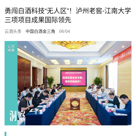
勇闯白酒科技“无人区”！泸州老窖-江南大学
三项项目成果国际领先
云酒头条
中国白酒金三角
06/04