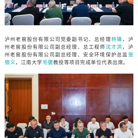
泸州老窖股份有限公司党委副书记、总经理
林锋
，泸
州老窖股份有限公司副总经理、总工程师
沈才洪
，泸
州老窖股份有限公司副总经理、安全环境保护总监
张
宿义
，江南大学
毛
健
教授等项目完成单位代表出席。