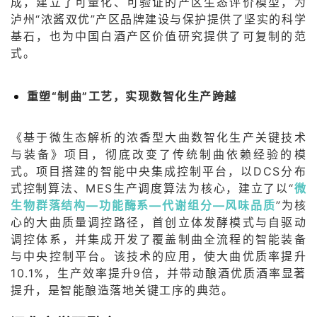
成，建立了可量化、可验证的产区生态评价模型，为
泸州“浓酱双优”产区品牌建设与保护提供了坚实的科学
基石，也为中国白酒产区价值研究提供了可复制的范
式。
重塑“制曲”工艺，实现数智化生产跨越
《基于微生态解析的浓香型大曲数智化生产关键技术
与装备》项目，彻底改变了传统制曲依赖经验的模
式。项目搭建的智能中央集成控制平台，以DCS分布
式控制算法、MES生产调度算法为核心，建立了以“
微
生物群落结构—功能酶系—代谢组分—风味品质
”为核
心的大曲质量调控路径，首创立体发酵模式与自驱动
调控体系，并集成开发了覆盖制曲全流程的智能装备
与中央控制平台。该技术的应用，使大曲优质率提升
10.1%，生产效率提升9倍，并带动酿酒优质酒率显著
提升，是智能酿造落地关键工序的典范。