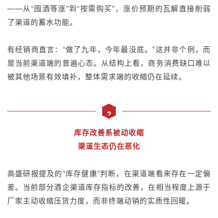
——从“囤酒等涨”到“按需购买”，涨价预期的瓦解直接削弱
了渠道的蓄水功能。
有经销商直言：“做了九年，今年最没底。”这并非个例，而
是当前渠道端的普遍心态。从结构上看，商务消费缺口难以
被其他场景有效填补，整体需求端的收缩仍在延续。
2
库存改善系被动收缩
渠道生态仍在恶化
高盛研报提及的“库存健康”判断，在渠道端看来存在一定偏
差。当前部分酒企渠道库存指标的改善，在相当程度上源于
厂家主动收缩压货力度，而非终端动销的实质性回暖。