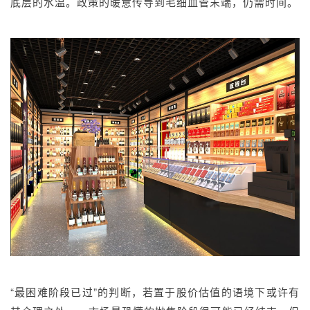
底层的水温。政策的暖意传导到毛细血管末端，仍需时间。
“最困难阶段已过”的判断，若置于股价估值的语境下或许有