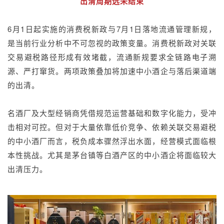
出清周期远未结束
6月1日起实施的消费税新政与7月1日落地流通管理新规，
是当前行业分析中不可忽视的政策变量。消费税新政对关联
交易避税路径形成有效堵截，流通新规要求全链路电子溯
源、严打窜货。两项政策叠加将加速中小酒企与落后渠道端
的出清。
名酒厂及大型经销商凭借规范运营基础和数字化能力，受冲
击相对可控。但对于大量依靠低价竞争、依赖关联交易避税
的中小酒厂而言，税负成本骤然浮出水面，经营模式面临根
本性挑战。尤其是茅台镇等白酒产区的中小酒企将面临较大
出清压力。