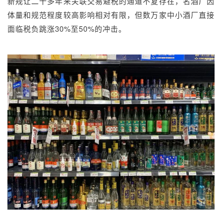
新规让二十多年来关联交易避税的通道不复存在，名酒厂因
体量和规范程度较高影响相对有限，但数万家中小酒厂直接
面临税负跳涨30%至50%的冲击。