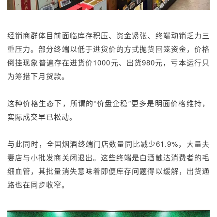
经销商群体目前面临库存积压、资金紧张、终端动销乏力三
重压力。部分终端以低于进货价的方式抛货回笼资金，价格
倒挂现象普遍存在进货价1000元、出货980元，亏本运行只
为筹措下月货款。
这种价格生态下，所谓的“价盘企稳”更多是明面价格维持，
实际成交早已松动。
与此同时，全国烟酒终端门店数量同比减少61.9%，大量夫
妻店与小批发商关闭退出。这些终端是白酒触达消费者的毛
细血管，其批量消失意味着即便库存问题得以缓解，出货通
路也在同步收窄。