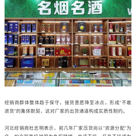
经销商群体整体趋于保守，接货意愿降至冰点，形成“不敢
进货”的集体默契，这对厂家的出货通道构成实质性制约。
河北经销商杜志明表示，前几年厂家压货尚以“资源分配”为