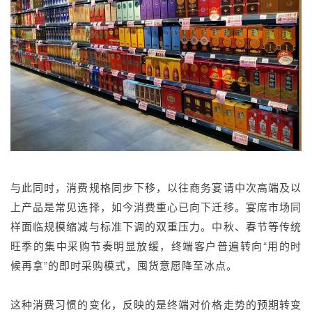
与此同时，消费规格同步下移，以往商务宴请中次高端及以
上产品是常见选择，如今消费重心已向下迁移。宴席市场同
样面临规模缩减与标准下调的双重压力。中秋、春节等传统
旺季的集中采购节奏明显放缓，终端客户普遍转向“用的时
候再拿”的即时采购模式，囤货意愿降至冰点。
这种消费习惯的变化，反映的是终端对价格走势的预期转变