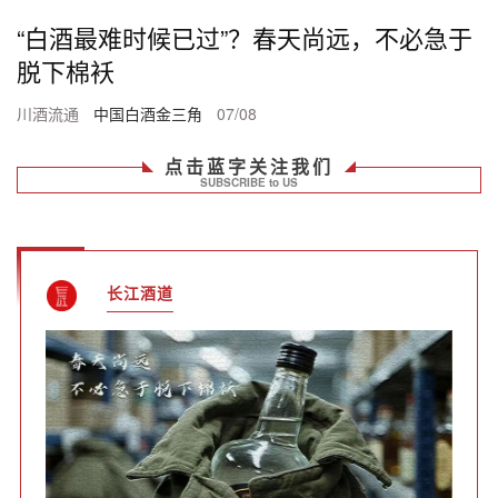
“白酒最难时候已过”？春天尚远，不必急于
脱下棉袄
川酒流通
中国白酒金三角
07/08
点击蓝字关注我们
SUBSCRIBE to US
长江酒道