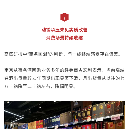
1
动销承压未见实质改善
消费场景持续收缩
高盛研报中“商务回温”的判断，与一线终端感受存在偏差。
南京从事名酒团购业务多年的经销商古宏利表示，当前高端
名酒出货量较去年同期出现显著下滑，月出货量从以往的七
八十箱降至二十箱左右，降幅明显。