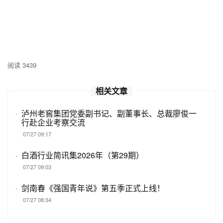
阅读 3439
相关文章
·
泸州老窖集团党委副书记、副董事长、总裁廖俊一
行赴企业考察交流
07/27 09:17
·
白酒行业简讯集2026年（第29期）
07/27 09:03
·
剑南春《强国青年说》第五季正式上线！
07/27 08:34