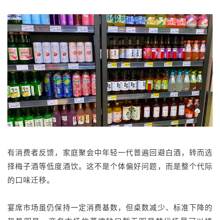
有消费者反馈，家庭聚会中年轻一代普遍回避白酒，转而选
择梅子酒等低度酒饮。这不是个体偏好问题，而是整个代际
的口味迁移。
宴席市场虽仍保持一定消费基数，但桌数减少、标准下降的