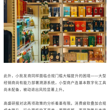
此外，小批发商同样面临合规门槛大幅提升的困境——大型
经销商尚有能力部署溯源系统，小型商户连基本数字化工具
尚未配备，被动退出风险显著上升。
高盛研报对这两项政策的分析着墨有限。消费疲软叠加合规
成本跳升，行业面临的不是单一周期底部，而是政策与市场