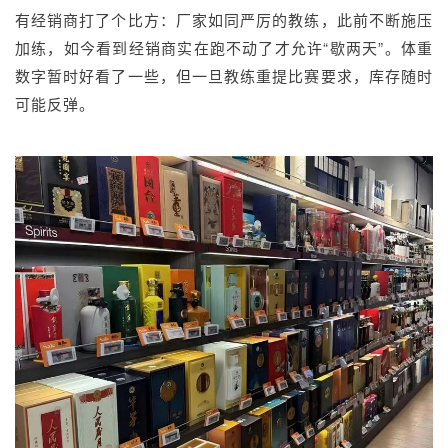
有经销商打了个比方：厂家如同严厉的教练，此前不断施压
加练，如今看到经销商实在跑不动了才允许“歇两天”。体重
数字暂时好看了一些，但一旦教练重提比赛要求，库存随时
可能反弹。