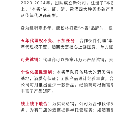
2020-2024年，团队成立新公司，注册了“
上，“本香”浓、酱、清、露酒四大种类多款产
从传统代理商转型。
身为经销商多年，唐松林打造“本香”品牌时，
五年代理权不变、不加任务
：合作伙伴代理“
年代理权不变，酒商无需担心上游压货、单方涨
可先试销
：代理商可以先拿几万元产品试销，
个性化柔性定制
：本香团队具备强大的酒类供
基地，酒质有保证；团队产品设计经验丰富，合
公司每月推出至少一款新品，经销商可根据需
丰富了产品矩阵。
线上线下融合
：为实现动销，公司为合作伙伴
务，为有门店的酒商提供半托管服务；如酒商