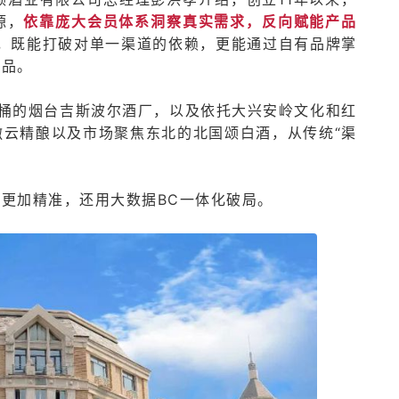
源，
依靠庞大会员体系洞察真实需求，反向赋能产品
员，既能打破对单一渠道的依赖，更能通过自有品牌掌
商品。
桶的烟台吉斯波尔酒厂，以及依托大兴安岭文化和红
云精酿以及市场聚焦东北的北国颂白酒，从传统“渠
更加精准，还用大数据BC一体化破局。