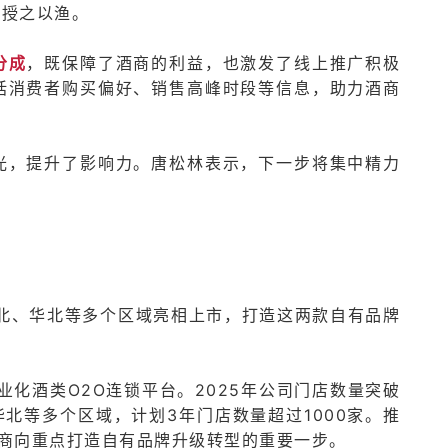
，授之以渔。
分成
，既保障了酒商的利益，也激发了线上推广积极
括消费者购买偏好、销售高峰时段等信息，助力酒商
光，提升了影响力。唐松林表示，下一步将集中精力
。
在东北、华北等多个区域亮相上市，打造这两款自有品牌
业化酒类O2O连锁平台。2025年公司门店数量突破
华北等多个区域，计划3年门店数量超过1000家。推
道商向重点打造自有品牌升级转型的重要一步。