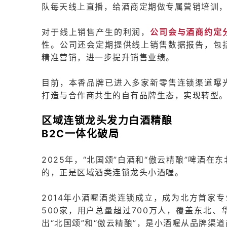
队每天线上直播，给酒商定期做专属营销培训
对于线上销售产生的利润，
公司会与酒商约定
性。公司还会定期提供线上销售数据报告，包
精准营销，进一步提升销售业绩。
目前，本香品牌已进入多家新零售连锁渠道曝
打造与合作商共生的自有品牌生态，实现转型
区域连锁龙头发力白酒精酿
B2C一体化破局
2025年，“北国颂”白酒和“傲云精酿”啤酒
的，正是区域酒类连锁龙头小酒喔。
2014年小酒喔酒类连锁成立，成为北方首家专
500家，用户总量超过700万人，覆盖东北、
出“北国颂”和“傲云精酿”，是小酒喔从品牌渠