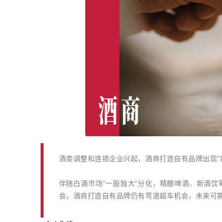
酒类调整和连锁企业兴起，酒商打造自有品牌出现“
伴随白酒市场“一股独大”分化，精酿啤酒、新酒
会，酒商打造自有品牌仍有弯道超车机会，未来可