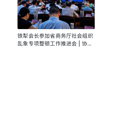
铁犁会长参加省商务厅社会组织
乱象专项整顿工作推进会 | 协会
动态