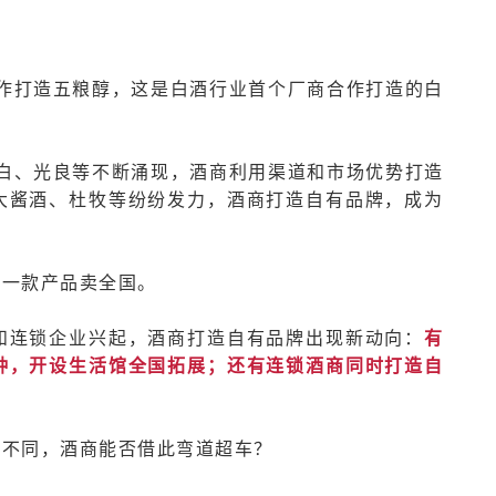
合作打造五粮醇，这是白酒行业首个厂商合作打造的白
小白、光良等不断涌现，酒商利用渠道和市场优势打造
大酱酒、杜牧等纷纷发力，酒商打造自有品牌，成为
，一款产品卖全国。
和连锁企业兴起，酒商打造自有品牌出现新动向：
有
种，开设生活馆全国拓展；还有连锁酒商同时打造自
何不同，酒商能否借此弯道超车？