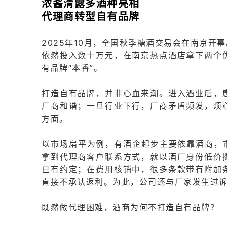
浓酱清露多酒种亮相
代理商转型自有品牌
2025年10月，全国秋季糖酒交易会在南京
依然投入数十万元，在南京热点酒店拿下两个
有品牌“本香”。
打造自有品牌，并非心血来潮。进入酒业后，
厂商和谐；一旦行业下行，厂商矛盾频发，烦
方面。
以
市场扁平
为例，有酒企起步主要依靠酒商，
拿到代理商客户联系方式，就以酒厂身份低价
已有约定；在费用核销中，很多条款带有附加
直接不承认返利。为此，公司还与厂家发生过
既然做代理困难，酒商为何不打造自有品牌？