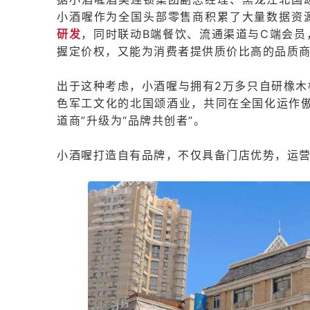
小酒喔作为全国头部零售商积累了大量数据资
研发
，同时联动B端餐饮、流通渠道与C端会
握定价权，又能为消费者提供质价比高的品质
出于这种考虑，小酒喔与拥有2万多只自研橡木
色军工文化的北国颂酒业，共同在全国化运作傲
道商”升级为“品牌共创者”。
小酒喔打造自有品牌，不仅具备门店优势，运营