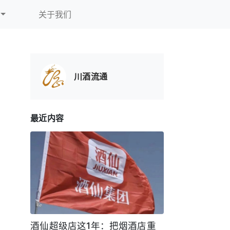
关于我们
川酒流通
最近内容
酒仙超级店这1年：把烟酒店重