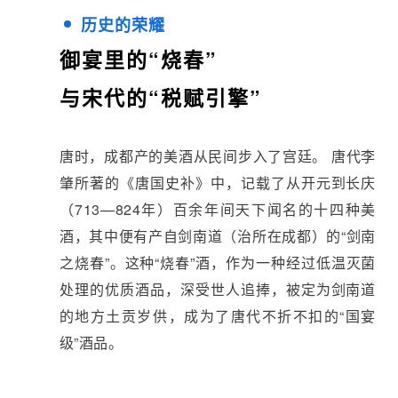
历史的荣耀
御宴里的“烧春”
与宋代的“税赋引擎”
唐时，成都产的美酒从民间步入了宫廷。 唐代李
肇所著的《唐国史补》中，记载了从开元到长庆
（713—824年）百余年间天下闻名的十四种美
酒，其中便有产自剑南道（治所在成都）的“剑南
之烧春”。这种“烧春”酒，作为一种经过低温灭菌
处理的优质酒品，深受世人追捧，被定为剑南道
的地方土贡岁供，成为了唐代不折不扣的“国宴
级”酒品。