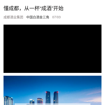
懂成都，从一杯“成酒”开始
成都酒业集团
中国白酒金三角
07/03