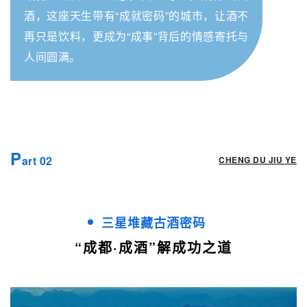
酒，这座天生带有“成就密码”的城市，让酒不
再只是饮料，更成为“成事”背后的情感寄托与
人间圆满。
P
art 02
CHENG DU JIU YE
三星堆藏古酒密码
“成都·成酒”解成功之道