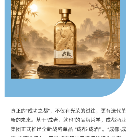
真正的“成功之都”，不仅有光荣的过往，更有迭代革
新的未来。基于“成者，就也”的品牌哲学，成都酒业
集团正式推出全新战略单品 “成都·成酒” 。“成都·成