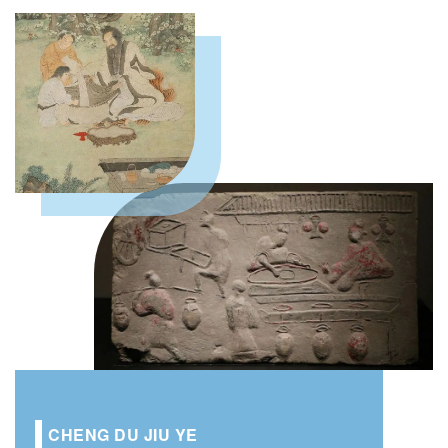
CHENG DU JIU YE