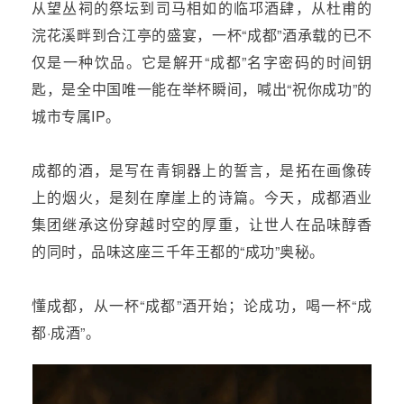
从望丛祠的祭坛到司马相如的临邛酒肆，从杜甫的
浣花溪畔到合江亭的盛宴，一杯“成都”酒承载的已不
仅是一种饮品。它是解开“成都”名字密码的时间钥
匙，是全中国唯一能在举杯瞬间，喊出“祝你成功”的
城市专属IP。
成都的酒，是写在青铜器上的誓言，是拓在画像砖
上的烟火，是刻在摩崖上的诗篇。今天，成都酒业
集团继承这份穿越时空的厚重，让世人在品味醇香
的同时，品味这座三千年王都的“成功”奥秘。
懂成都，从一杯“成都”酒开始；论成功，喝一杯“成
都·成酒”。