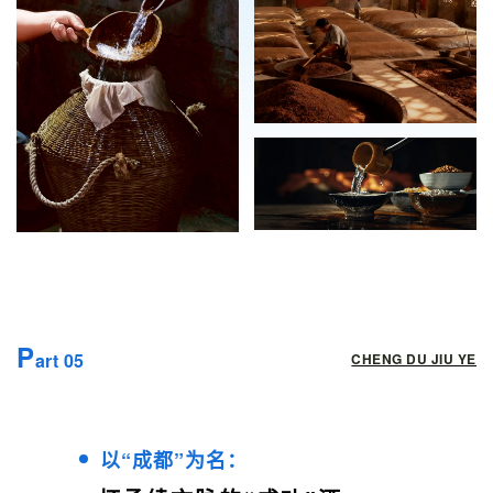
P
art 05
CHENG DU JIU YE
以“成都”为名：