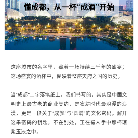
懂成都，从一杯“成酒”开始
这座城市的名字里，藏着一场持续三千年的盛宴；
这场盛宴的酒杯中，倒映着整座天府之国的历史。
当“成都”二字落笔纸上，我们书写的，其实是中国文
明史上最古老的商业契约，是农耕时代最浪漫的浪
漫，更是一段关于“成就”与“圆满”的文化密码。解开
这串密码的钥匙，不在别处，正在蜀人手中那杯琼
浆玉液之中。