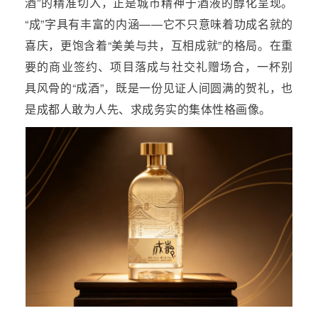
酒”的精准切入，正是城市精神于酒液的醇化呈现。
“成”字具有丰富的内涵——它不只意味着功成名就的
喜庆，更饱含着“美美与共，互相成就”的格局。在重
要的商业签约、项目落成与社交礼赠场合，一杯别
具风骨的“成酒”，既是一份见证人间圆满的贺礼，也
是成都人敢为人先、求成务实的集体性格画像。