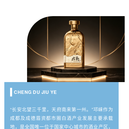
CHENG DU JIU YE
“长安北望三千里，天府南来第一州。”邛崃作为
成都及成德眉资都市圈白酒产业发展主要承载
地，是全国唯一位于国家中心城市的酒业产区，