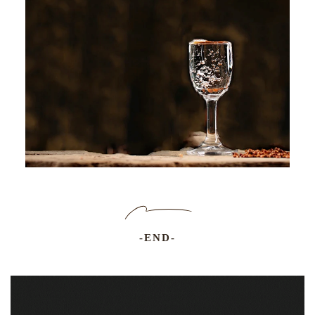
-END-