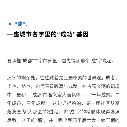
“成”：
一座城市名字里的“成功”基因
要读懂“成都”二字的分量，首先得从那个“成”字说起。
汉字的幽深处，往往藏着先民最朴素的世界观。成者，
毕也，终也，它代表着圆满与成就。在古蜀文明的语境
中，最初，“成都”的含义宏大而具体——“一年成聚，二
年成邑，三年成都”。这句话描绘的，是一座社区从聚
落演变为“大都会”的过程，将“成”字的精髓体现得淋漓
尽致。这里的“都”，并非完全等同于后世大一统王朝的