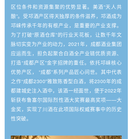
区位条件和资源集聚的优势显著。美酒“天人共
酿”。受邛酒产区得天独厚的条件滋养，邛酒成为
邛崃传承千年的有根产业，是重要的产业支撑。
为了打破“原酒仓库”的行业天花板，让数千年文
脉切实变为产业的动力，2021年，成都酒业集团
应运而生，担负起聚合白酒全产业链优质资源、
打造“成都产区”金字招牌的重任。依托邛崃核心
优势产区， “成都”系列产品匠心问世。其中代表
之作“成都2300”雅致陈香型白酒，将2300年的成
都建城史注入酒中，该酒一经面世，便于2022年
斩获布鲁塞尔国际烈性酒大奖赛最高奖项——大
金奖，实现了川酒在此项国际权威赛事中的历史
性突破。