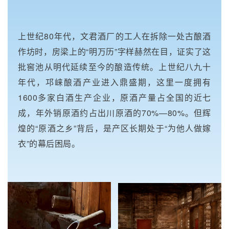
上世纪80年代，文君酒厂的工人在拆除一处古酿酒
作坊时，房梁上的“明万历”字样赫然在目，证实了这
批窖池从明代延续至今的酿造传统。上世纪八九十
年代，邛崃酿酒产业进入鼎盛期，这里一度拥有
1600多家白酒生产企业，原酒产量占全国的近七
成，年外销原酒约占出川原酒的70%—80%。但辉
煌的“原酒之乡”背后，是产区长期处于“为他人做嫁
衣”的幕后困局。