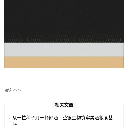
阅读 2575
相关文章
·
从一粒种子到一杯好酒：荃银生物筑牢美酒粮食基
底