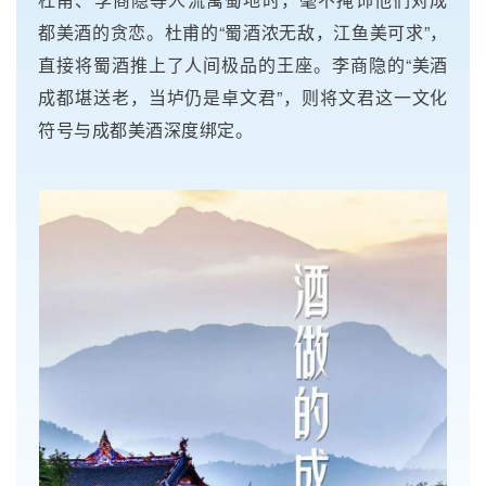
都美酒的贪恋。杜甫的“蜀酒浓无敌，江鱼美可求”，
直接将蜀酒推上了人间极品的王座。李商隐的“美酒
成都堪送老，当垆仍是卓文君”，则将文君这一文化
符号与成都美酒深度绑定。