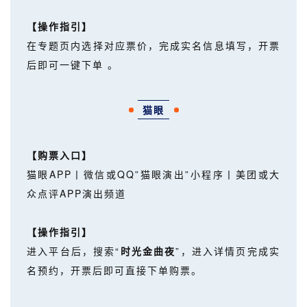
【操作指引】
在专题页内选择对应票价，完成实名信息填写，开票
后即可一键下单 。
猫眼
【购票入口】
猫眼APP丨微信或QQ”猫眼演出”小程序丨美团或大
众点评APP演出频道
【操作指引】
进入平台后，搜索“
时光金曲夜
”，进入详情页完成实
名预约，开票后即可直接下单购票。