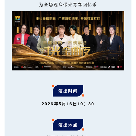
为全场观众带来青春回忆杀
演出时间
2026年5月16日19：30
演出地点