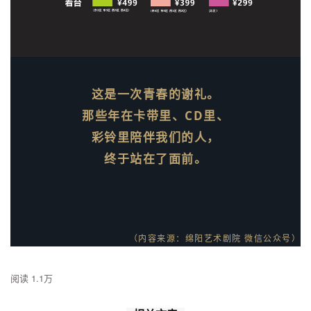
这是一次青春的谢礼。
那些年在卡带里、CD里、
彩铃里陪伴我们的人，
终于站在了面前。
（内容来源：
绵阳艺术剧院 微信公众号）
阅读 1.1万