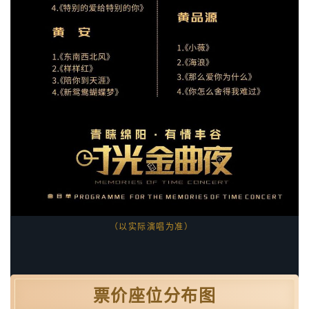
（以实际演唱为准）
票价座位分布图