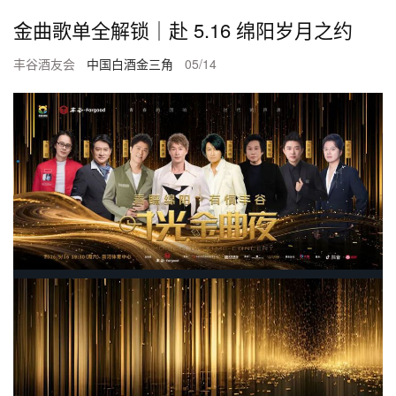
金曲歌单全解锁｜赴 5.16 绵阳岁月之约
丰谷酒友会
中国白酒金三角
05/14